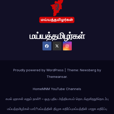
மய்யத்தமிழர்கள்
Proudly powered by WordPress
|
Theme:
Newsberg
by
Themeansar
.
Home
MNM YouTube Channels
கமல் ஹாசன் எனும் நான்!! – ஒரு புதிய அத்தியாயம் தொடங்குகிறது!
தொடர்பு
மய்யத்தமிழர்கள் யார்?
மய்யத்தின் திமுக எதிர்ப்பு
மய்யத்தின் பாஜக எதிர்ப்பு