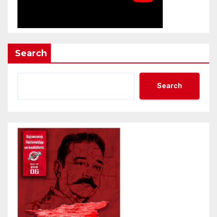
Search
Search