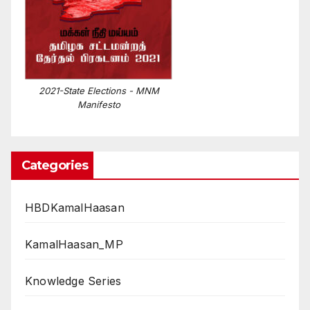
2021-State Elections - MNM
Manifesto
Categories
HBDKamalHaasan
KamalHaasan_MP
Knowledge Series