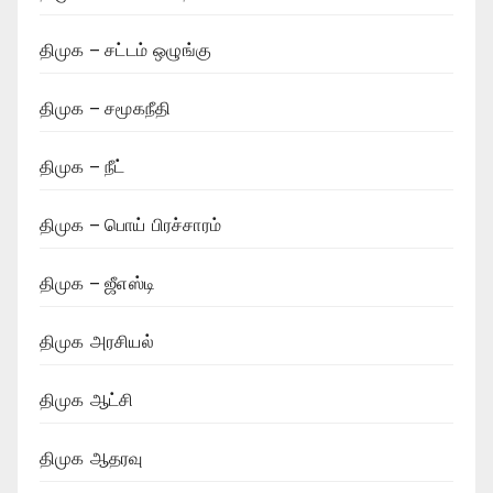
திமுக – சட்டம் ஒழுங்கு
திமுக – சமூகநீதி
திமுக – நீட்
திமுக – பொய் பிரச்சாரம்
திமுக – ஜீஎஸ்டி
திமுக அரசியல்
திமுக ஆட்சி
திமுக ஆதரவு