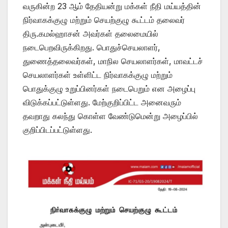
வருகின்ற 23 ஆம் தேதியன்று மக்கள் நீதி மய்யத்தின்
நிர்வாகக்குழு மற்றும் செயற்குழு கூட்டம் தலைவர்
திரு.கமல்ஹாசன் அவர்கள் தலைமையில்
நடைபெறவிருக்கிறது. பொதுச்செயலாளர்,
துணைத்தலைவர்கள், மாநில செயலாளர்கள், மாவட்டச்
செயலாளர்கள் உள்ளிட்ட நிர்வாகக்குழு மற்றும்
பொதுக்குழு உறுப்பினர்கள் நடைபெறும் என அழைப்பு
விடுக்கப்பட்டுள்ளது. மேற்குறிப்பிட்ட அனைவரும்
தவறாது கலந்து கொள்ள வேண்டுமென்று அழைப்பில்
குறிப்பிடப்பட்டுள்ளது.