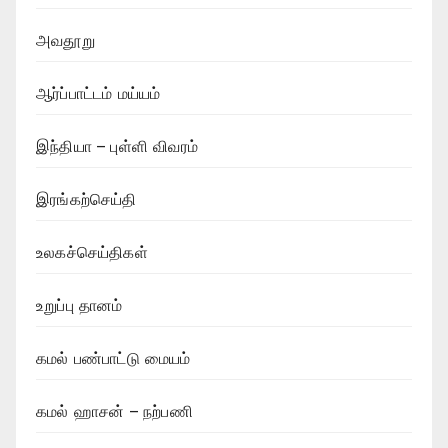
அவதூறு
ஆர்ப்பாட்டம் மய்யம்
இந்தியா – புள்ளி விவரம்
இரங்கற்செய்தி
உலகச்செய்திகள்
உறுப்பு தானம்
கமல் பண்பாட்டு மையம்
கமல் ஹாசன் – நற்பணி