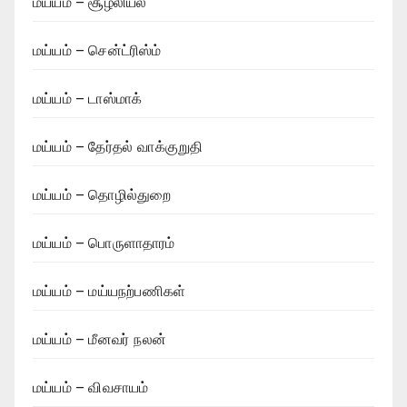
மய்யம் – சூழலியல்
மய்யம் – சென்ட்ரிஸ்ம்
மய்யம் – டாஸ்மாக்
மய்யம் – தேர்தல் வாக்குறுதி
மய்யம் – தொழில்துறை
மய்யம் – பொருளாதாரம்
மய்யம் – மய்யநற்பணிகள்
மய்யம் – மீனவர் நலன்
மய்யம் – விவசாயம்