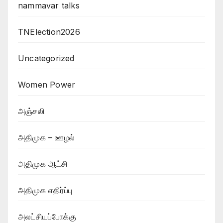
nammavar talks
TNElection2026
Uncategorized
Women Power
அஞ்சலி
அதிமுக – ஊழல்
அதிமுக ஆட்சி
அதிமுக எதிர்ப்பு
அலட்சியப்போக்கு