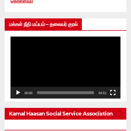
கொள்ளவும்
மக்கள் நீதி மய்யம் – தலைவர் குரல்
Video
Player
00:00
04:51
Kamal Haasan Social Service Association
From 1980