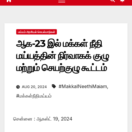
மய்யம் அரசியல் செயல்பாடுகள்
ஆக-23 இல் மக்கள் நீதி
மய்யத்தின் நிர்வாகக் குழு
மற்றும் செயற்குழு கூட்டம்
#MakkalNeethiMaiam
,
AUG 20, 2024
#மக்கள்நீதிமய்யம்
சென்னை : ஆகஸ்ட் 19, 2024