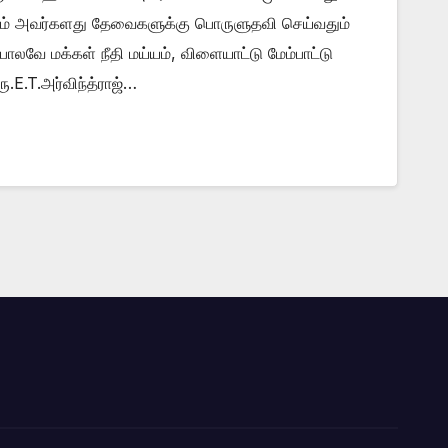
தும் அவர்களது தேவைகளுக்கு பொருளுதவி செய்வதும்
ே மக்கள் நீதி மய்யம், விளையாட்டு மேம்பாட்டு
.E.T.அர்விந்த்ராஜ்…