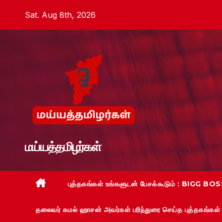
Skip
Sat. Aug 8th, 2026
to
content
மய்யத்தமிழர்கள்
புத்தகங்கள் உங்களுடன் பேசக்கூடும் : BIGG BOSS
தலைவர் கமல் ஹாசன் அவர்கள் பரிந்துரை செய்த புத்தகங