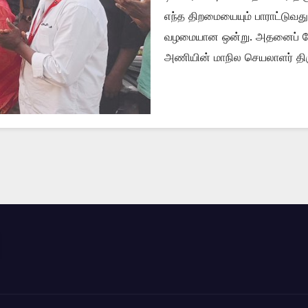
எந்த திறமையையும் பாராட்டுவ
வழமையான ஒன்று. அதனைப் போலவ
அணியின் மாநில செயலாளர் திரு