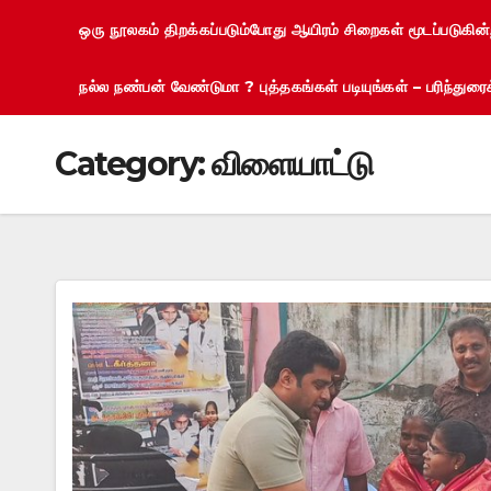
ஒரு நூலகம் திறக்கப்படும்போது ஆயிரம் சிறைகள் மூடப்படுகின
நல்ல நண்பன் வேண்டுமா ? புத்தகங்கள் படியுங்கள் – பரிந்து
Category:
விளையாட்டு