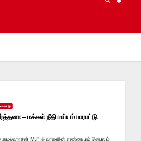
ையாட்டு
்த்தனா – மக்கள் நீதி மய்யம் பாராட்டு
திரு.கமல்ஹாசன் M.P அவர்களின் எண்ணமும் செயலும்