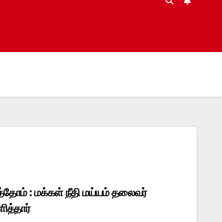
்தோம் : மக்கள் நீதி மய்யம் தலைவர்
ித்தார்