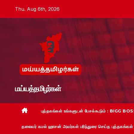
Skip
Thu. Aug 6th, 2026
to
content
மய்யத்தமிழர்கள்
புத்தகங்கள் உங்களுடன் பேசக்கூடும் : BIGG BOSS
தலைவர் கமல் ஹாசன் அவர்கள் பரிந்துரை செய்த புத்தகங