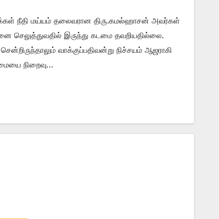
க்கள் நீதி மய்யம் தலைவரான திரு.கமல்ஹாசன் அவர்கள்
ினை செலுத்துவதில் இருந்து கடமை தவறியதில்லை.
சென்றிருந்தாலும் வாக்குப்பதிவன்று நிச்சயம் ஆஜராகி
டமையை நிறைவு…