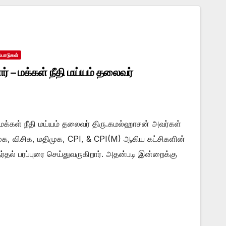
்பாடுகள்
் – மக்கள் நீதி மய்யம் தலைவர்
 மக்கள் நீதி மய்யம் தலைவர் திரு.கமல்ஹாசன் அவர்கள்
ுக, விசிக, மதிமுக, CPI, & CPI(M) ஆகிய கட்சிகளின்
்தல் பரப்புரை செய்துவருகிறார். அதன்படி இன்றைக்கு