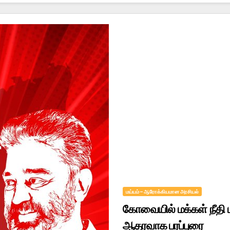
மய்யம் – ஆரோக்கியமான அரசியல்
கோவையில் மக்கள் நீதி 
ஆதரவாக பரப்புரை