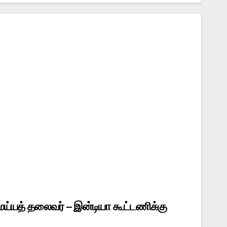
மய்யத் தலைவர் – இன்டியா கூட்டணிக்கு