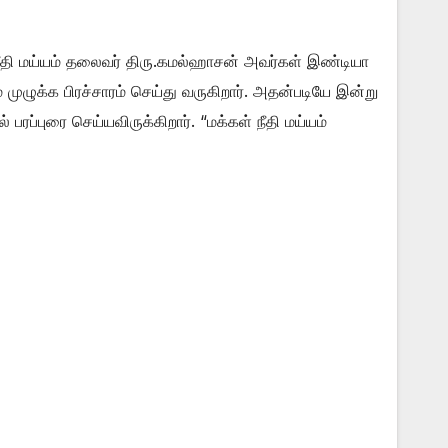
 நீதி மய்யம் தலைவர் திரு.கமல்ஹாசன் அவர்கள் இண்டியா
ுழுக்க பிரச்சாரம் செய்து வருகிறார். அதன்படியே இன்று
ரப்புரை செய்யவிருக்கிறார். “மக்கள் நீதி மய்யம்