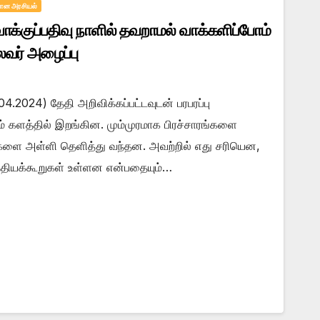
மான அரசியல்
ாக்குப்பதிவு நாளில் தவறாமல் வாக்களிப்போம்
ைவர் அழைப்பு
4.2024) தேதி அறிவிக்கப்பட்டவுடன் பரபரப்பு
 களத்தில் இறங்கின. மும்முரமாக பிரச்சாரங்களை
களை அள்ளி தெளித்து வந்தன. அவற்றில் எது சரியென,
்தியக்கூறுகள் உள்ளன என்பதையும்…