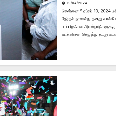
19/04/2024
சென்னை ” ஏப்ரல் 19, 2024 ம
தேர்தல் நாளன்று தனது வாக்க
படப்பிற்கென அயல்நாடுகளுக்கு 
வாக்கினை செலுத்து தமது க