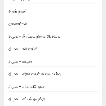
சிறார் நலன்
தலைவர்கள்
திமுக – இரட்டை நிலை அரசியல்
திமுக – உள்ளாட்சி
திமுக – ஊழல்
திமுக – எரிபொருள் விலை உயர்வு
திமுக – சட்ட விரோதம்
திமுக – சட்டம் ஒழுங்கு