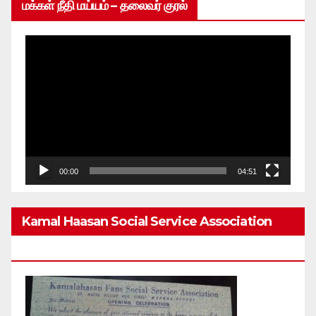
மக்கள் நீதி மய்யம் – தலைவர் குரல்
Video
Player
00:00
04:51
Kamal Haasan Social Service Association
From 1980