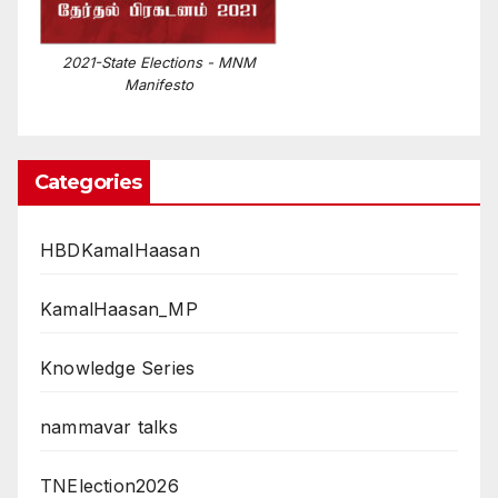
2021-State Elections - MNM
Manifesto
Categories
HBDKamalHaasan
KamalHaasan_MP
Knowledge Series
nammavar talks
TNElection2026