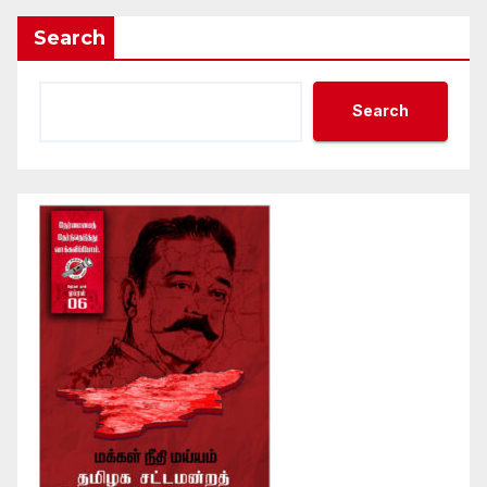
Search
Search