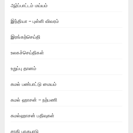
ஆர்ப்பாட்டம் மய்யம்
இந்தியா – புள்ளி விவரம்
இரங்கற்செய்தி
உலகச்செய்திகள்
உறுப்பு தானம்
கமல் பண்பாட்டு மையம்
கமல் ஹாசன் – நற்பணி
கமல்ஹாசன் பதிவுகள்
சாதி பாகுபாடு