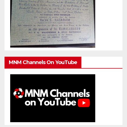
MNM Channels On YouTube