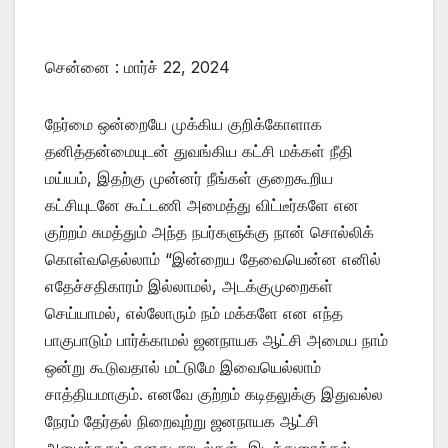
சென்னை : மார்ச் 22, 2024
நேர்மை ஒன்றையே முக்கிய குறிக்கோளாக
தனித்தன்மையுடன் துவங்கிய கட்சி மக்கள் நீதி
மய்யம், இதற்கு முன்னர் நீங்கள் குறைகூறிய
கட்சியுடனே கூட்டணி அமைத்து விட்டீர்களே என
குற்றம் சுமத்தும் அந்த நபர்களுக்கு நான் சொல்லிக்
கொள்வதெல்லாம் “இன்றைய தேவையென்ன எனில்
எதேச்சதிகாரம் இல்லாமல், அடக்குமுறைகள்
செய்யாமல், எல்லோரும் நம் மக்களே என எந்த
பாகுபாடும் பார்க்காமல் ஜனநாயக ஆட்சி அமைய நாம்
ஒன்று கூடுவதால் மட்டுமே இவையெல்லாம்
சாத்தியமாகும். எனவே குற்றம் கடிதலுக்கு இதுவல்ல
நேரம் தேர்தல் நிறைவுற்று ஜனநாயக ஆட்சி