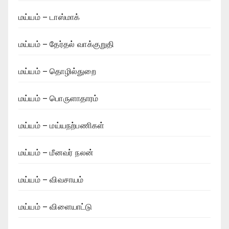
மய்யம் – டாஸ்மாக்
மய்யம் – தேர்தல் வாக்குறுதி
மய்யம் – தொழில்துறை
மய்யம் – பொருளாதாரம்
மய்யம் – மய்யநற்பணிகள்
மய்யம் – மீனவர் நலன்
மய்யம் – விவசாயம்
மய்யம் – விளையாட்டு