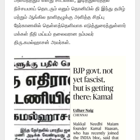
அமைந்ததும் எனது சாடல்கள், இடித்துரைத்தல்
நிச்சயமாய் தொடரும் எனும் தொனியில் தி இந்து தமிழ்
மற்றும் ஆங்கில நாளிதழுக்கு அளித்த சிறப்பு
நேர்காணலில் தெள்ளத்தெளிவாக எடுத்துரைத்துள்ளார்
மக்கள் நீதி மய்யம் தலைவரான நம்மவர்
திரு.கமல்ஹாசன் அவர்கள்.