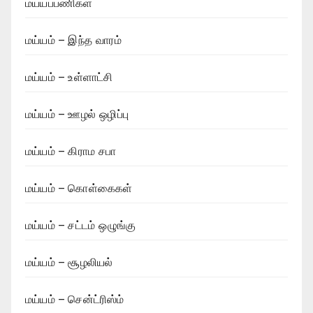
மய்யப்பணிகள்
மய்யம் – இந்த வாரம்
மய்யம் – உள்ளாட்சி
மய்யம் – ஊழல் ஒழிப்பு
மய்யம் – கிராம சபா
மய்யம் – கொள்கைகள்
மய்யம் – சட்டம் ஒழுங்கு
மய்யம் – சூழலியல்
மய்யம் – சென்ட்ரிஸ்ம்