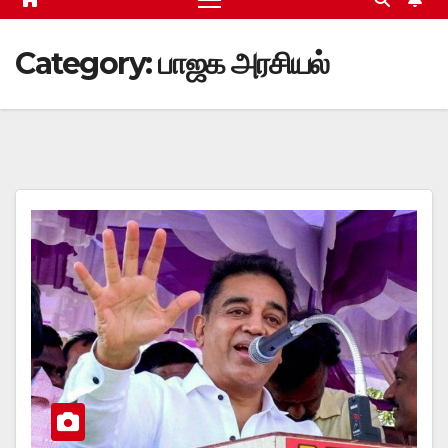
Category:
பாஜக அரசியல்