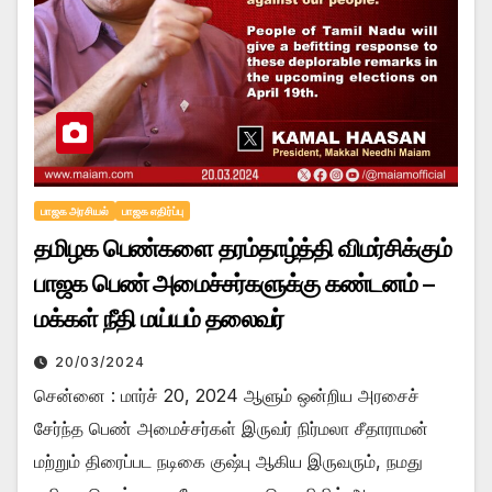
பாஜக அரசியல்
பாஜக எதிர்ப்பு
தமிழக பெண்களை தரம்தாழ்த்தி விமர்சிக்கும்
பாஜக பெண் அமைச்சர்களுக்கு கண்டனம் –
மக்கள் நீதி மய்யம் தலைவர்
20/03/2024
சென்னை : மார்ச் 20, 2024 ஆளும் ஒன்றிய அரசைச்
சேர்ந்த பெண் அமைச்சர்கள் இருவர் நிர்மலா சீதாராமன்
மற்றும் திரைப்பட நடிகை குஷ்பு ஆகிய இருவரும், நமது