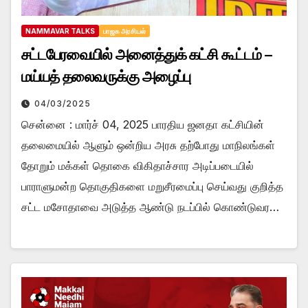
NAMMAVAR TALKS
பாஜக அரசியல்
சட்டபேரவையில் அனைத்துக் கட்சி கூட்டம் –
மய்யத் தலைவருக்கு அழைப்பு
04/03/2025
சென்னை : மார்ச் 04, 2025 பாரதிய ஜனதா கட்சியின்
தலைமையில் ஆளும் ஒன்றிய அரசு தற்போது மாநிலங்கள்
தோறும் மக்கள் தொகை விகிதாச்சார அடிப்படையில்
பாராளுமன்ற தொகுதிகளை மறுசீரமைப்பு செய்வது குறித்த
சட்ட மசோதாவை அடுத்த ஆண்டு நடப்பில் கொண்டுவர…