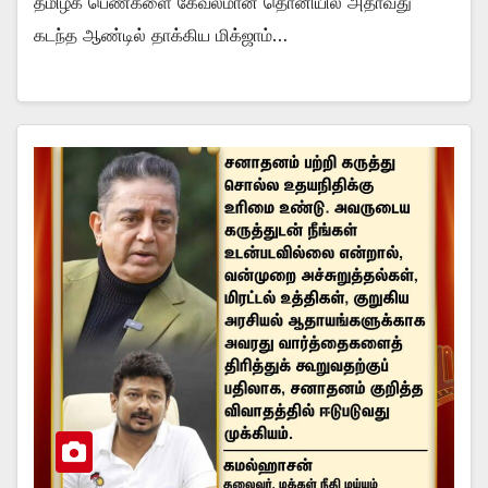
தமிழக பெண்களை கேவலமான தொனியில் அதாவது
கடந்த ஆண்டில் தாக்கிய மிக்ஜாம்…