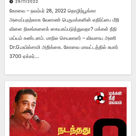
29/11/2022
கோவை – நவம்பர் 28, 2022 தொழிற்பூங்கா
அமைப்பதற்காக வேளாண் பெருமக்களின் எதிர்ப்பை மீறி
விளை நிலங்களைக் கையகப்படுத்துவதா? மக்கள் நீதி
மய்யம் கண்டனம். மாநில செயலாளர் – விவசாய அணி
Dr.G.மயில்சாமி அறிக்கை. கோவை மாவட்டத்தில் சுமார்
3700 ஏக்கர்…