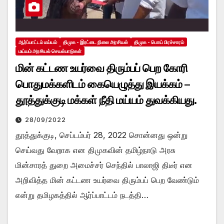
ஆர்ப்பாட்டம் மய்யம்
திமுக - இரட்டை நிலை அரசியல்
திமுக - பொய் பிரச்சாரம்
மய்யம் அரசியல் செயல்பாடுகள்
மின் கட்டண உயர்வை திரும்பப் பெற கோரி
பொதுமக்களிடம் கையெழுத்து இயக்கம் –
தூத்துக்குடி மக்கள் நீதி மய்யம் துவக்கியது.
28/09/2022
தூத்துக்குடி, செப்டம்பர் 28, 2022 சொன்னது ஒன்று
செய்வது வேறாக என திமுகவின் தமிழ்நாடு அரசு
மின்சாரத் துறை அமைச்சர் செந்தில் பாலாஜி திடீர் என
அறிவித்த மின் கட்டண உயர்வை திரும்பப் பெற வேண்டும்
என்று தமிழகத்தில் ஆர்ப்பாட்டம் நடத்தி…