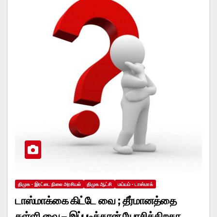
திமுக - இரட்டை நிலை அரசியல்
திமுக ஆட்சி
மய்யம் - டாஸ்மாக்
டாஸ்மாக்கை கிட்டே வை ; தீர்மானத்தை
தள்ளி வை – இப்படித்தான் யோசிக்கிறதா