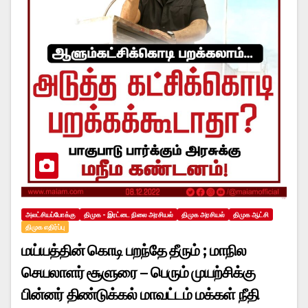
அலட்சியப்போக்கு
திமுக - இரட்டை நிலை அரசியல்
திமுக அரசியல்
திமுக ஆட்சி
திமுக எதிர்ப்பு
மய்யத்தின் கொடி பறந்தே தீரும் ; மாநில
செயலாளர் சூளுரை – பெரும் முயற்சிக்கு
பின்னர் திண்டுக்கல் மாவட்டம் மக்கள் நீதி