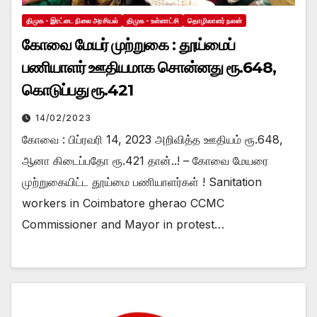
திமுக - இரட்டை நிலை அரசியல்
திமுக - உள்ளாட்சி
தொழிலாளர் நலன்
கோவை மேயர் முற்றுகை : தூய்மைப்
பணியாளர் ஊதியமாக சொன்னது ரூ.648,
கொடுப்பது ரூ.421
14/02/2023
கோவை : பிப்ரவரி 14, 2023 அறிவித்த ஊதியம் ரூ.648,
ஆனா கிடைப்பதோ ரூ.421 தான்..! – கோவை மேயரை
முற்றுகையிட்ட தூய்மை பணியாளர்கள் ! Sanitation
workers in Coimbatore gherao CCMC
Commissioner and Mayor in protest…