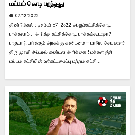
மய்யம் கொடி பறந்தது
07/12/2022
திண்டுக்கல் : டிசம்பர் ௦7, 2௦22 ஆளும்கட்சிக்கொடி
பறக்கலாம்… அடுத்த கட்சிக்கொடி பறக்கக்கூடாதா?
பாகுபாடு பார்க்கும் அரசுக்கு கண்டனம் – மாநில செயலாளர்
திரு முரளி அப்பாஸ் கண்டன அறிக்கை ! மக்கள் நீதி
மய்யம் கட்சியின் உள்கட்டமைப்பு மற்றும் கட்சி…