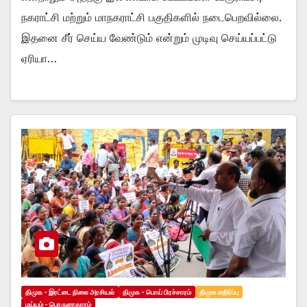
நகராட்சி மற்றும் மாநகராட்சி பகுதிகளில் நடைபெறவில்லை.
இதனை சீர் செய்ய வேண்டும் என்றும் முடிவு செய்யப்பட்டு
ஏரியா…
திமுக - இரட்டை நிலை அரசியல்
திமுக - பொய் பிரச்சாரம்
திமுக எதிர்ப்பு
மய்யம் - பொருளாதாரம்