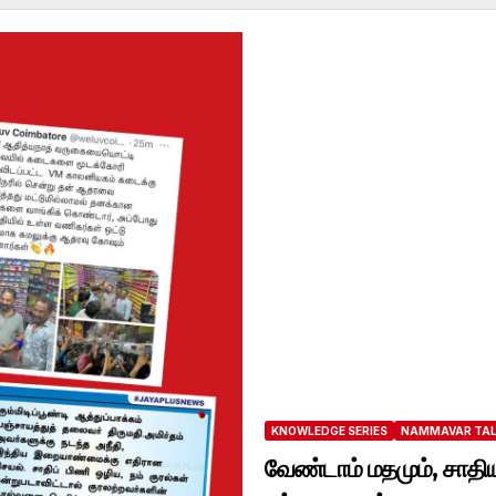
KNOWLEDGE SERIES
NAMMAVAR TA
வேண்டாம் மதமும், சாதிய