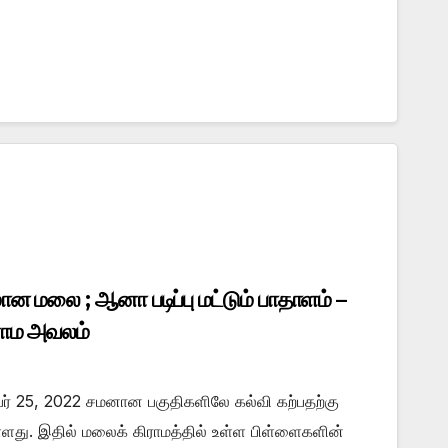
மலை ; ஆனா படிப்பு மட்டும் பாதாளம் –
ராம அவலம்
்பர் 25, 2022 சமனான பகுதிகளிலே கல்வி கற்பதற்கு
ளது. இதில் மலைக் கிராமத்தில் உள்ள பிள்ளைகளின்