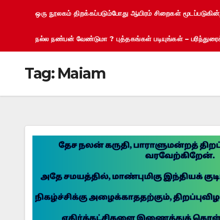
ஒரு நூலகம் திறக்கப்படும்போது ஆயிரம் சிறைகள் மூடப்படுகின
நல்ல நண்பன் வேண்டுமா ? புத்தகங்கள் படியுங்கள் – பரிந்து
Tag:
Maiam