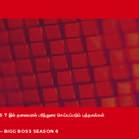
 7 இல் தலைவரால் பரிந்துரை செய்யப்படும் புத்தகங்கள்
்கள் – BIGG BOSS SEASON 6