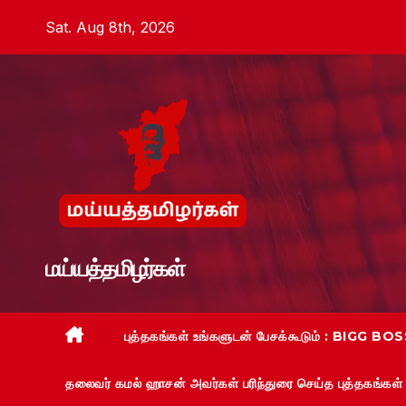
Skip
Sat. Aug 8th, 2026
to
content
மய்யத்தமிழர்கள்
புத்தகங்கள் உங்களுடன் பேசக்கூடும் : BIGG BOSS
தலைவர் கமல் ஹாசன் அவர்கள் பரிந்துரை செய்த புத்தகங