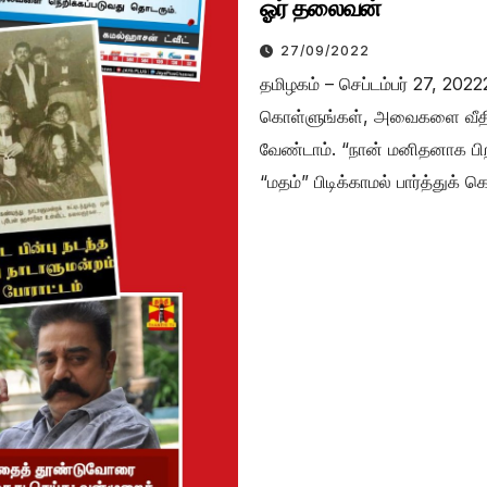
ஓர் தலைவன்
27/09/2022
தமிழகம் – செப்டம்பர் 27, 20
கொள்ளுங்கள், அவைகளை வீதி
வேண்டாம். “நான் மனிதனாக பிற
“மதம்” பிடிக்காமல் பார்த்துக்