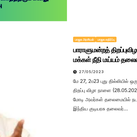
பாஜக அரசியல்
பாஜக எதிர்ப்பு
பாராளுமன்றத் திறப்புவிழா
மக்கள் நீதி மய்யம் தலை
27/05/2023
மே 27, 2௦23 புது தில்லியில் ஒ
திறப்பு விழா நாளை (28.05.202
மோடி அவர்கள் தலைமையில் நடக்
இந்திய குடியரசு தலைவர்…