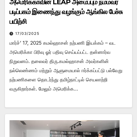
அமெரிக்காவின் LEAP அமைப்பும் நம்மவர்
படிப்பகம் இணைந்து வழங்கும் ஆங்கில பேச்சு
பயிற்சி
17/03/2025
மார்ச்’ 17, 2025 கமல்ஹாசன் நற்பணி இயக்கம் – வட
அமெரிக்கா பிரிவு ஓர் பதிவு செய்யப்பட்ட தன்னார்வ
நிறுவனம். தலைவர் திரு.கமல்ஹாசன் அவர்களின்
நல்லெண்ணம் மற்றும் ஆளுமையால் ஈர்க்கப்பட்டு பல்வேறு
நற்பணிகளை தொடர்ந்து தமிழ்நாட்டில் செயலாற்றி
வருகிறார்கள். மேலும் அமெரிக்க…