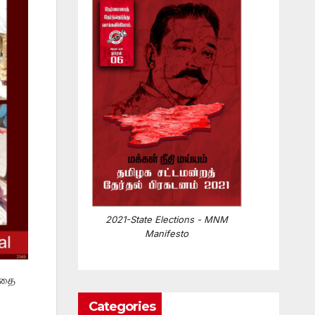
2021-State Elections - MNM
Manifesto
்ததை
Categories