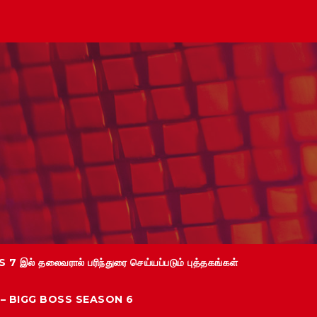
 7 இல் தலைவரால் பரிந்துரை செய்யப்படும் புத்தகங்கள்
்கள் – BIGG BOSS SEASON 6