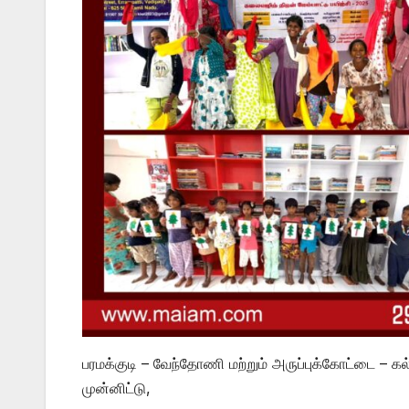
பரமக்குடி – வேந்தோணி மற்றும் அருப்புக்கோட்டை – கல
முன்னிட்டு,