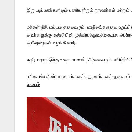
இரு படிப்பகங்களிலும் பணியாற்றும் நூலகர்கள் மற்ற
மக்கள் நீதி மய்யம் தலைவரும், மாநிலங்களவை உறுப்
அவர்களுக்கு கல்வியின் முக்கியத்துவத்தையும், ஆரோக
அறிவுரைகள் வழங்கினார்.
எதிர்பாராத இந்த உரையாடலால், அனைவரும் மகிழ்ச்சிய
பயிலகங்களின் மாணவர்களும், நூலகர்களும் தலைவர் த
மையம்