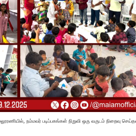
்லூரணியில், நம்மவர் படிப்பகங்கள் நிறுவி ஒரு வருடம் நிறைவு செய