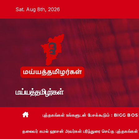
Skip
Sat. Aug 8th, 2026
to
content
மய்யத்தமிழர்கள்
புத்தகங்கள் உங்களுடன் பேசக்கூடும் : BIGG BOSS
தலைவர் கமல் ஹாசன் அவர்கள் பரிந்துரை செய்த புத்தகங