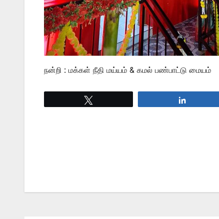
நன்றி : மக்கள் நீதி மய்யம் & கமல் பண்பாட்டு மையம்
Tweet
Share
Post
navigation