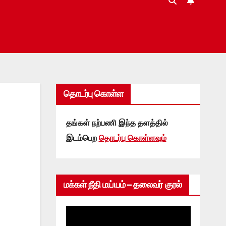
தொடர்பு கொள்ள
தங்கள் நற்பணி இந்த தளத்தில்
இடம்பெற
தொடர்பு கொள்ளவும்
மக்கள் நீதி மய்யம் – தலைவர் குரல்
Video