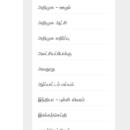
அதிமுக – ஊழல்
அதிமுக ஆட்சி
அதிமுக எதிர்ப்பு
அலட்சியப்போக்கு
அவதூறு
ஆர்ப்பாட்டம் மய்யம்
இந்தியா – புள்ளி விவரம்
இரங்கற்செய்தி