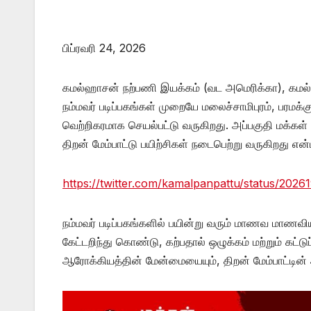
பிப்ரவரி 24, 2026
கமல்ஹாசன் நற்பணி இயக்கம் (வட அமெரிக்கா), கமல் ப
நம்மவர் படிப்பகங்கள் முறையே மலைச்சாமிபுரம், பரமக்கு
வெற்றிகரமாக செயல்பட்டு வருகிறது. அப்பகுதி மக்கள்
திறன் மேம்பாட்டு பயிற்சிகள் நடைபெற்று வருகிறது என்ப
https://twitter.com/kamalpanpattu/status/20
நம்மவர் படிப்பகங்களில் பயின்று வரும் மாணவ மாணவி
கேட்டறிந்து கொண்டு, கற்பதால் ஒழுக்கம் மற்றும் கட்டு
ஆரோக்கியத்தின் மேன்மையையும், திறன் மேம்பாட்டின்