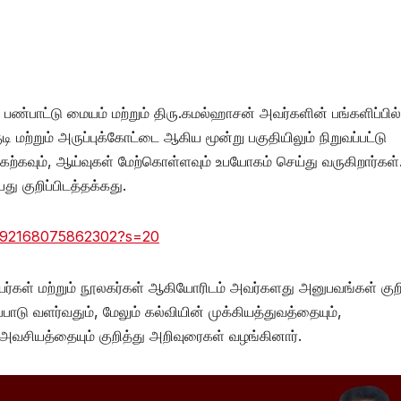
ண்பாட்டு மையம் மற்றும் திரு.கமல்ஹாசன் அவர்களின் பங்களிப்பில்
டி மற்றும் அருப்புக்கோட்டை ஆகிய மூன்று பகுதியிலும் நிறுவப்பட்டு
 கற்கவும், ஆய்வுகள் மேற்கொள்ளவும் உபயோகம் செய்து வருகிறார்கள்
து குறிப்பிடத்தக்கது.
26192168075862302?s=20
யர்கள் மற்றும் நூலகர்கள் ஆகியோரிடம் அவர்களது அனுபவங்கள் குறி
ப்பாடு வளர்வதும், மேலும் கல்வியின் முக்கியத்துவத்தையும்,
 அவசியத்தையும் குறித்து அறிவுரைகள் வழங்கினார்.