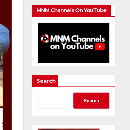
MNM Channels On YouTube
Search
Search