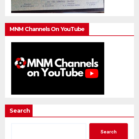
MNM Channels On YouTube
Search
Search