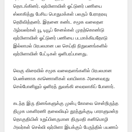
தொடங்கினர். ஷர்மிளாவின் ஓட்டுனர் பணியை
ஸ்லாகித்து பேசிய பொதுமக்கள் பலரும் பேராதரவு
தெரிவித்தனர். இதனை கண்ட சமூக வலைதள
ஆர்வலர்கள் யூ டியூப் சேனல்கள் முதற்கொண்டு
ஷர்மிளாவின் ஓட்டுனர் பணியை படமாக்கியதோடு
இல்லாமல் பிரபலமான பல செய்தி நிறுவனங்களில்
ஷர்மிளாவின் பேட்டிகள் ஒளிபரப்பானது.
வெகு விரைவில் சமூக வலைதளங்களில் பிரபலமான
பெண்ணாக காணொளிகள் வாயிலாக அனைவரது
செல்போனிலும் ஒளிரத் துவங்கி வைரலாகிப் போனார்.
கடந்த இரு தினங்களுக்கு முன்பு கோவை சென்றிருந்த
திமுக மகளிரணி தலைவியும் தூத்துக்குடி பாராளுமன்ற
தொகுதியின் உறுப்பினருமான திருமதி கனிமொழி
அவர்கள் செல்வி ஷர்மிளா இயக்கும் பேருந்தில் பயணம்