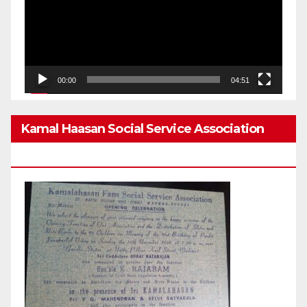
00:00
04:51
Kamal Haasan Social Service Association
From 1980