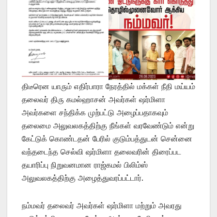
திடீரென யாரும் எதிர்பாரா நேரத்தில் மக்கள் நீதி மய்யம்
தலைவர் திரு கமல்ஹாசன் அவர்கள் ஷர்மிளா
அவர்களை சந்திக்க முற்பட்டு அழைப்பதாகவும்
தலைமை அலுவலகத்திற்கு நீங்கள் வரவேண்டும் என்று
கேட்டுக் கொண்டதன் பேரில் குடும்பத்துடன் சென்னை
வந்தடைந்த செல்வி ஷர்மிளா தலைவரின் திரைப்பட
தயாரிப்பு நிறுவனமான ராஜ்கமல் பிலிம்ஸ்
அலுவலகத்திற்கு அழைத்துவரப்பட்டார்.
நம்மவர் தலைவர் அவர்கள் ஷர்மிளா மற்றும் அவரது