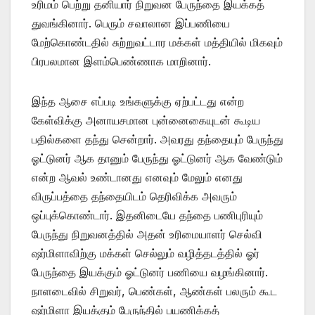
உரிமம் பெற்று தனியார் நிறுவன பேருந்தை இயக்கத்
துவங்கினார். பெரும் சவாலான இப்பணியை
மேற்கொண்டதில் சுற்றுவட்டார மக்கள் மத்தியில் மிகவும்
பிரபலமான இளம்பெண்ணாக மாறினார்.
இந்த ஆசை எப்படி உங்களுக்கு ஏற்பட்டது என்ற
கேள்விக்கு அனாயசமான புன்னைகையுடன் கூடிய
பதில்களை தந்து சென்றார். அவரது தந்தையும் பேருந்து
ஓட்டுனர் ஆக தானும் பேருந்து ஓட்டுனர் ஆக வேண்டும்
என்ற ஆவல் உண்டானது எனவும் மேலும் எனது
விருப்பத்தை தந்தையிடம் தெரிவிக்க அவரும்
ஒப்புக்கொண்டார். இதனிடையே தந்தை பணிபுரியும்
பேருந்து நிறுவனத்தில் அதன் உரிமையாளர் செல்வி
ஷர்மிளாவிற்கு மக்கள் செல்லும் வழித்தடத்தில் ஓர்
பேருந்தை இயக்கும் ஓட்டுனர் பணியை வழங்கினார்.
நாளடைவில் சிறுவர், பெண்கள், ஆண்கள் பலரும் கூட
ஷர்மிளா இயக்கும் பேருந்தில் பயணிக்கத்