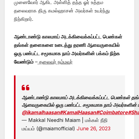
முனைவோர் ஆகிட அள்ளித் தந்த ஓர் உத்தம
தலைவராக திரு கமல்ஹாசன் அவர்கள் உயர்ந்து
நிற்கிறார்.
ஆண்டாண்டு காலமாய் அடக்கிவைக்கப்பட்ட பெண்கள்
தங்கள் தளைகளை உடைத்து தரணி ஆளவருகையில்
ஒரு பண்பட்ட சமூகமாக நாம் அவர்களின் பக்கம் நிற்க
வேண்டும்
–
தலைவர் நம்மவர்
ஆண்டாண்டு காலமாய் அடக்கிவைக்கப்பட்ட பெண்கள் த
ஆளவருகையில் ஒரு பண்பட்ட சமூகமாக நாம் அவர்களின் பக்
@ikamalhaasan
#KamalHaasan
#Coimbatore
#Sha
— Makkal Needhi Maiam | மக்கள் நீதி
மய்யம் (@maiamofficial)
June 26, 2023