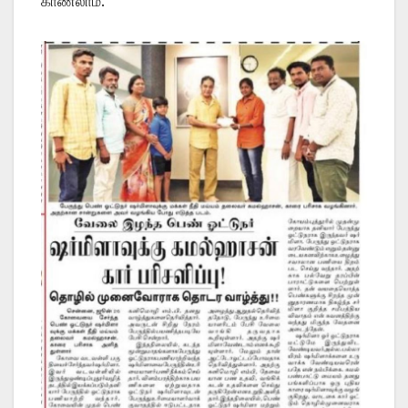
காணலாம்.