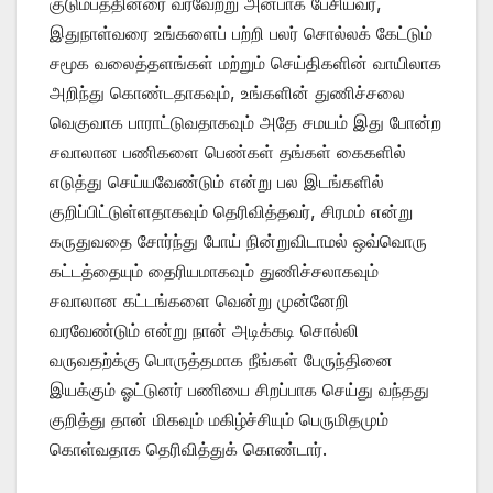
குடும்பத்தினரை வரவேற்று அன்பாக பேசியவர்,
இதுநாள்வரை உங்களைப் பற்றி பலர் சொல்லக் கேட்டும்
சமூக வலைத்தளங்கள் மற்றும் செய்திகளின் வாயிலாக
அறிந்து கொண்டதாகவும், உங்களின் துணிச்சலை
வெகுவாக பாராட்டுவதாகவும் அதே சமயம் இது போன்ற
சவாலான பணிகளை பெண்கள் தங்கள் கைகளில்
எடுத்து செய்யவேண்டும் என்று பல இடங்களில்
குறிப்பிட்டுள்ளதாகவும் தெரிவித்தவர், சிரமம் என்று
கருதுவதை சோர்ந்து போய் நின்றுவிடாமல் ஒவ்வொரு
கட்டத்தையும் தைரியமாகவும் துணிச்சலாகவும்
சவாலான கட்டங்களை வென்று முன்னேறி
வரவேண்டும் என்று நான் அடிக்கடி சொல்லி
வருவதற்க்கு பொருத்தமாக நீங்கள் பேருந்தினை
இயக்கும் ஓட்டுனர் பணியை சிறப்பாக செய்து வந்தது
குறித்து தான் மிகவும் மகிழ்ச்சியும் பெருமிதமும்
கொள்வதாக தெரிவித்துக் கொண்டார்.