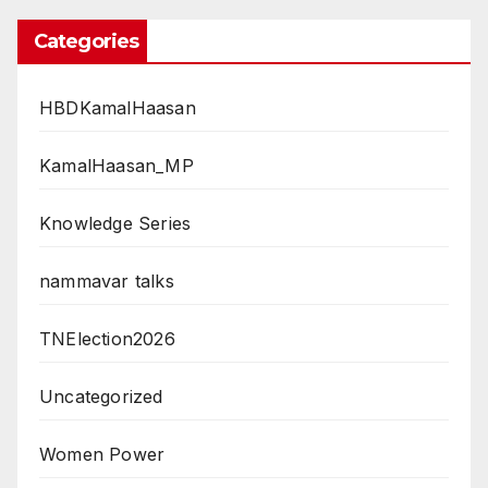
Categories
HBDKamalHaasan
KamalHaasan_MP
Knowledge Series
nammavar talks
TNElection2026
Uncategorized
Women Power