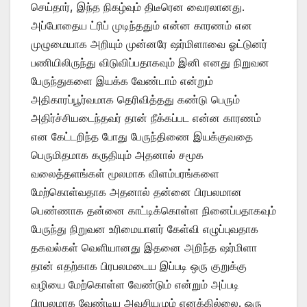
செய்தார், இந்த நிகழ்வும் திடீரென வைரலானது.
அப்போதைய ட்ரிப் முடிந்ததும் என்ன காரணம் என
முழுமையாக அறியும் முன்னரே ஷர்மிளாவை ஓட்டுனர்
பணியிலிருந்து விடுவிப்பதாகவும் இனி எனது நிறுவன
பேருந்துகளை இயக்க வேண்டாம் என்றும்
அதிகாரப்பூர்வமாக தெரிவித்தது கண்டு பெரும்
அதிர்ச்சியடைந்தவர் தான் நீக்கப்பட என்ன காரணம்
என கேட்டறிந்த போது பேருந்திணை இயக்குவதை
பெருமிதமாக கருதியும் அதனால் சமூக
வலைத்தளங்கள் மூலமாக விளம்பரங்களை
மேற்கொள்வதாக அதனால் தன்னை பிரபலமான
பெண்ணாக தன்னை காட்டிக்கொள்ள நினைப்பதாகவும்
பேருந்து நிறுவன உரிமையாளர் கேள்வி எழுப்புவதாக
தகவல்கள் வெளியானது இதனை அறிந்த ஷர்மிளா
தான் எதற்காக பிரபலமடைய இப்படி ஒரு குறுக்கு
வழியை மேற்கொள்ள வேண்டும் என்றும் அப்படி
பிரபலமாக வேண்டிய அவசியமும் எனக்கில்லை. ஒரு