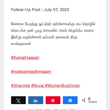
Follow-Up Post : July 07, 2023
கோவை பேருந்து ஓட்டுநர் ஷர்மிளாவுக்கு சுய தொழில்‌
தொடங்க தன் முழு செலவில் அவர் விரும்பிய காரை
இன்று வழங்கினார் நம்மவர் தலைவர் திரு.
கமல்ஹாசன்
#KamalHaasan
#makkalneedhimaiam
#Sharmila
#Kovai
#WomenBusDriver
0
Tweet
Share
Pin
Share
SHARES