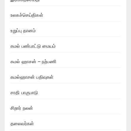
உலகச்செய்திகள்
உறுப்பு தானம்
கமல் பண்பாட்டு மையம்
கமல் ஹாசன் – நற்பணி
கமல்ஹாசன் பதிவுகள்
சாதி பாகுபாடு
சிறார் நலன்
தலைவர்கள்