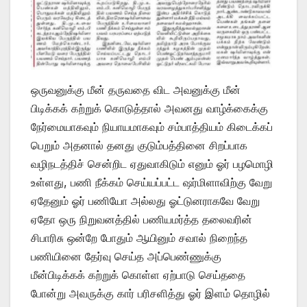
ஒருவனுக்கு மீன் தருவதை விட அவனுக்கு மீன்
பிடிக்கக் கற்றுக் கொடுத்தால் அவனது வாழ்க்கைக்கு
நேர்மையாகவும் நியாயமாகவும் சம்பாத்தியம் கிடைக்கப்
பெறும் அதனால் தனது குடும்பத்தினை சிறப்பாக
வழிநடத்திச் சென்றிட ஏதுவாகிடும் எனும் ஓர் பழமொழி
உள்ளது, பணி நீக்கம் செய்யப்பட்ட ஷர்மிளாவிற்கு வேறு
ஏதேனும் ஓர் பணியோ அல்லது ஓட்டுனராகவே வேறு
ஏதோ ஒரு நிறுவனத்தில் பணியமர்த்த தலைவரின்
சிபாரிசு ஒன்றே போதும் ஆயினும் சவால் நிறைந்த
பணியினை தேர்வு செய்த அப்பெண்ணுக்கு
மீன்பிடிக்கக் கற்றுக் கொள்ள ஏற்பாடு செய்ததை
போன்று அவருக்கு கார் பரிசளித்து ஓர் இளம் தொழில்