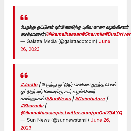
பேருந்து ஓட்டுனர் ஷர்மிளாவிற்கு புதிய காரை வழங்கினார்
கமல்ஹாசன்!
@ikamalhaasan
#Sharmila
#BusDriver
— Galatta Media (@galattadotcom)
June
26, 2023
#JustIn
| பேருந்து ஓட்டுநர் பணியை துறந்த பெண்
ஓட்டுநர் ஷர்மிளாவுக்கு கார் வழங்கினார்
கமல்ஹாசன்!
#SunNews
|
#Coimbatore
|
#Sharmila
|
@ikamalhaasan
pic.twitter.com/gnGat734YQ
— Sun News (@sunnewstamil)
June 26,
2023