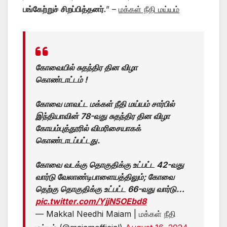
பங்கேற்றுச் சிறப்பித்தனர்.
” –
மக்கள் நீதி மய்யம்
கோவையில் சுதந்திர தின விழா
கொண்டாட்டம் !
கோவை மாவட்ட மக்கள் நீதி மய்யம் சார்பில்
இந்தியாவின் 78-வது சுதந்திர தின விழா
கோயம்புத்தூரில் விமரிசையாகக்
கொண்டாடப்பட்டது.
கோவை வடக்கு தொகுதிக்கு உட்பட்ட 42-வது
வார்டு வேலாண்டிபாளையத்திலும்; கோவை
தெற்கு தொகுதிக்கு உட்பட்ட 66-வது வார்டு…
pic.twitter.com/YjjN5OEbd8
— Makkal Needhi Maiam | மக்கள் நீதி