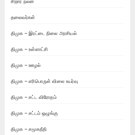
சிறார் நலன்
தலைவர்கள்
திமுக – இரட்டை நிலை அரசியல்
திமுக – உள்ளாட்சி
திமுக – ஊழல்
திமுக – எரிபொருள் விலை உயர்வு
திமுக – சட்ட விரோதம்
திமுக – சட்டம் ஒழுங்கு
திமுக – சமூகநீதி