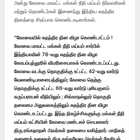
அன்று கோவை மாவட்ட மக்கள் நீதி மய்யம் நிர்வாகிகள்
மற்றும் தொண்டர்கள் இணைந்து இந்திய சுதந்திர
தினத்தை சிறப்பாக கொண்டாடினார்கள்.
“கோவையில் சுதந்திர தின விழா கொண்டாட்டம் !
கோவை மாவட்ட மக்கள் நீதி மய்யம் சார்பில்
இந்தியாவின் 78-வது சுதந்திர தின விழா
கோயம்புத்தூரில் விமரிசையாகக் கொண்டாடப்பட்டது.
கோவை வடக்கு தொகுதிக்கு உட்பட்ட 42-வது வார்டு
வேலாண்டிபாளையத்திலும்; கோவை தெற்கு
தொகுதிக்கு உட்பட்ட 66-வது வார்டு புலியகுளம்
கருப்பராயன் வீதியிலும் ; சிங்காநல்லூர் தொகுதி
தலைமை அலுவலகத்திலும் சுதந்திர தின விழா
கொண்டாடப்பட்டது. இந்த நிகழ்ச்சிகளுக்கு மக்கள் நீதி
மய்யம் கட்சியின் கோவை மண்டலச் செயலாளர்
திரு.ரங்கநாதன் அவர்கள் தலைமை வகித்தார். மாநிலத்
துணைத் தலைவர் திரு.தங்கவேலு அவர்கள் தேசியக்