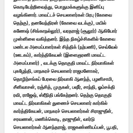
கொடியேற்றிவைத்து, பொதுமக்களுக்கு இனிப்பு
வழங்கினார். மாவட்டச் செயலாளர்கள் பிரபு (கோவை
தெற்கு), தனவேந்திரன் (கோவை வடக்கு), மயில்
கணேஷ் (சிங்காநல்லூர்), வரதராஜ் (சூலூர்) ஆகியோர்
முன்னிலை வகித்தனர். இந்த நிகழ்ச்சிகளில் கோவை
மண்டல அமைப்பாளர்கள் சித்திக் (நற்பணி), செவ்வேல்
(ஊடகம்), கார்த்திகேயன் (இளைஞரணி மாவட்ட
அமைப்பாளர்) , வடக்கு தொகுதி மாவட்ட நிர்வாகிகள்
புகழேந்தி, மாநகரச் செயலாளர் ராஜமனோகர்,
தொழிற்சங்கப் பேரவை நிர்வாகி ஆனந்த், பழனிசாமி,
சீனிவாசன், ரஞ்சித், முருகன், பஷீர், சாந்தி, ஓம்சக்தி
ரவி, ராஜேஷ், ஸ்ரீநிதி பங்கேற்றனர். தெற்கு தொகுதி
மாவட்ட நிர்வாகிகள் துணைச் செயலாளர் கார்கில்
கார்த்திகேயன், மாநகரச் செயலாளர்கள் சிராஜுதீன்,
சரவணன், மணிக்கொடி, தாஜுதீன், வார்டு
செயலாளர்கள் ஆனந்தராஜ், ராஜகண்ணியப்பன், பூபதி,