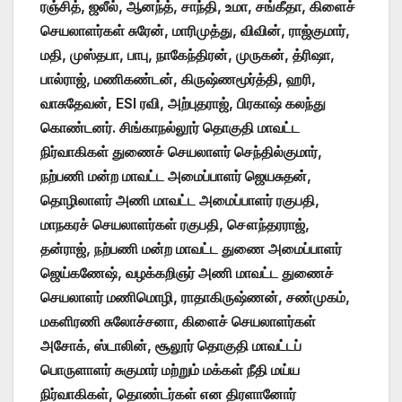
ரஞ்சித், ஜலீல், ஆனந்த், சாந்தி, உமா, சங்கீதா, கிளைச்
செயலாளர்கள் சுரேன், மாரிமுத்து, விவின், ராஜ்குமார்,
மதி, முஸ்தபா, பாபு, நாகேந்திரன், முருகன், த்ரிஷா,
பால்ராஜ், மணிகண்டன், கிருஷ்ணமூர்த்தி, ஹரி,
வாசுதேவன், ESI ரவி, அற்புதராஜ், பிரகாஷ் கலந்து
கொண்டனர். சிங்காநல்லூர் தொகுதி மாவட்ட
நிர்வாகிகள் துணைச் செயலாளர் செந்தில்குமார்,
நற்பணி மன்ற மாவட்ட அமைப்பாளர் ஜெயசுதன்,
தொழிலாளர் அணி மாவட்ட அமைப்பாளர் ரகுபதி,
மாநகரச் செயலாளர்கள் ரகுபதி, சௌந்தரராஜ்,
தன்ராஜ், நற்பணி மன்ற மாவட்ட துணை அமைப்பாளர்
ஜெய்கணேஷ், வழக்கறிஞர் அணி மாவட்ட துணைச்
செயலாளர் மணிமொழி, ராதாகிருஷ்ணன், சண்முகம்,
மகளிரணி சுலோச்சனா, கிளைச் செயலாளர்கள்
அசோக், ஸ்டாலின், சூலூர் தொகுதி மாவட்டப்
பொருளாளர் சுகுமார் மற்றும் மக்கள் நீதி மய்ய
நிர்வாகிகள், தொண்டர்கள் என திரளானோர்