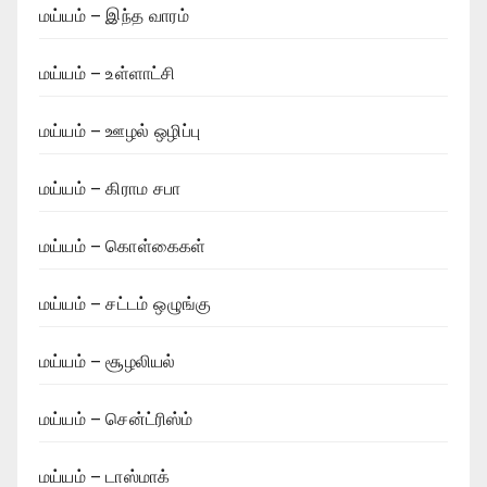
மய்யம் – இந்த வாரம்
மய்யம் – உள்ளாட்சி
மய்யம் – ஊழல் ஒழிப்பு
மய்யம் – கிராம சபா
மய்யம் – கொள்கைகள்
மய்யம் – சட்டம் ஒழுங்கு
மய்யம் – சூழலியல்
மய்யம் – சென்ட்ரிஸ்ம்
மய்யம் – டாஸ்மாக்