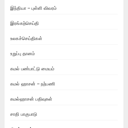
இந்தியா – புள்ளி விவரம்
இரங்கற்செய்தி
உலகச்செய்திகள்
உறுப்பு தானம்
கமல் பண்பாட்டு மையம்
கமல் ஹாசன் – நற்பணி
கமல்ஹாசன் பதிவுகள்
சாதி பாகுபாடு