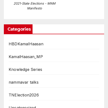
2021-State Elections - MNM
Manifesto
Categories
HBDKamalHaasan
KamalHaasan_MP
Knowledge Series
nammavar talks
TNElection2026
Uncategorized