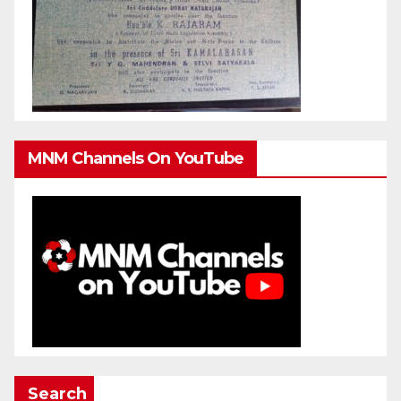
MNM Channels On YouTube
Search