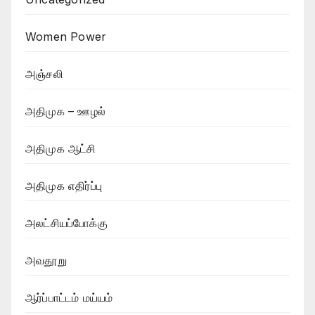
Women Power
அஞ்சலி
அதிமுக – ஊழல்
அதிமுக ஆட்சி
அதிமுக எதிர்ப்பு
அலட்சியப்போக்கு
அவதூறு
ஆர்ப்பாட்டம் மய்யம்