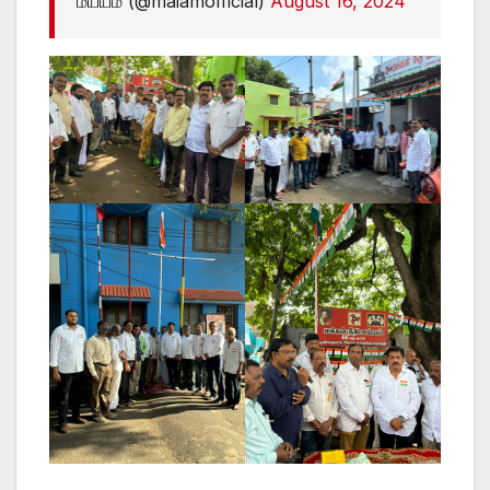
மய்யம் (@maiamofficial)
August 16, 2024