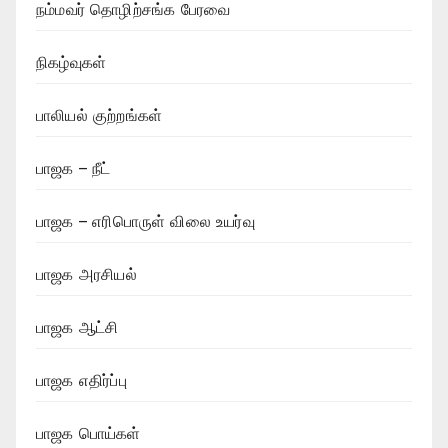
நம்மவர் தொழிற்சங்க பேரவை
நிகழ்வுகள்
பாலியல் குற்றங்கள்
பாஜக – நீட்
பாஜக – எரிபொருள் விலை உயர்வு
பாஜக அரசியல்
பாஜக ஆட்சி
பாஜக எதிர்ப்பு
பாஜக பொய்கள்