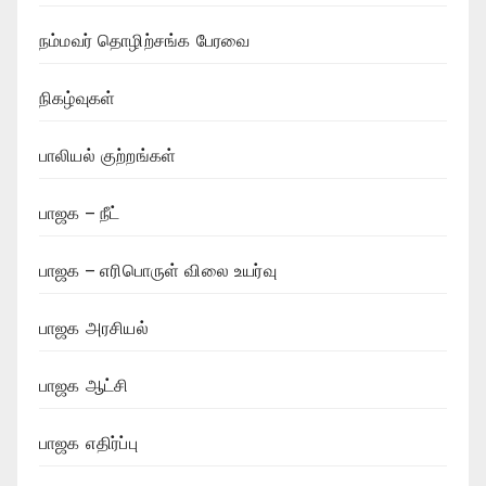
நம்மவர் தொழிற்சங்க பேரவை
நிகழ்வுகள்
பாலியல் குற்றங்கள்
பாஜக – நீட்
பாஜக – எரிபொருள் விலை உயர்வு
பாஜக அரசியல்
பாஜக ஆட்சி
பாஜக எதிர்ப்பு