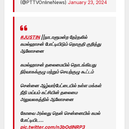
(@PTTVOnlineNews)
January 23, 2024
#JUSTIN
||நாடாளுமன்ற தேர்தலில்
கமல்ஹாசன் போட்டியிடும் தொகுதி குறித்து
ஆலோசனை
கமல்ஹாசன் தலைமையில் தொடங்கியது
நிர்வாகக்குழு மற்றும் செயற்குழு கூட்டம்
சென்னை ஆழ்வார்பேட்டையில் உள்ள மக்கள்
நீதி மய்யம் கட்சியின் தலைமை
அலுவலகத்தில் ஆலோசனை
கோவை அல்லது தென் சென்னையில் கமல்
போட்டியிட…
pic.twitter.com/n3bOdINRP3