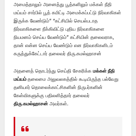
அமைத்தாலும் அனைத்து பூத்களிலும் மக்கள் நீதி
மய்யம் சார்பில் பூத் கமிட்டி அமைக்கப்பட்டு நிர்வாகிகள்
இருக்க வேண்டும்” “கட்சியில் செயல்படாத
நிர்வாகிகளை நீக்கிவிட்டு புதிய நிர்வாகிகளை
நியமனம் செய்ய வேண்டும்” கட்சியின் தலைவராக,
தான் என்ன செய்ய வேண்டும் என நிர்வாகிகளிடம்
கருத்துக்கேட்டார் தலைவர் திரு.கமல்ஹாசன்
அதனைத் தொடர்ந்து செய்தி சேகரிக்க
மக்கள் நீதி
மய்யம்
தலைமை அலுவலகத்தில் கூடியிருந்த பல்வேறு
தனியார் தொலைக்காட்சிகளின் நிருபர்களின்
கேள்விகளுக்கு பதிலளித்தார் தலைவர்
திரு.கமல்ஹாசன்
அவர்கள்.