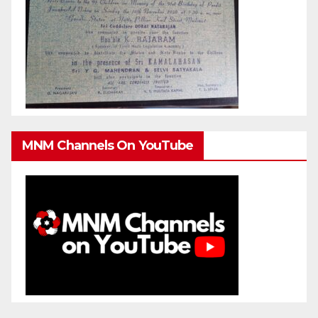
MNM Channels On YouTube