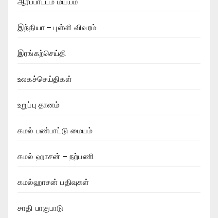
ஆர்ப்பாட்டம் மய்யம்
இந்தியா – புள்ளி விவரம்
இரங்கற்செய்தி
உலகச்செய்திகள்
உறுப்பு தானம்
கமல் பண்பாட்டு மையம்
கமல் ஹாசன் – நற்பணி
கமல்ஹாசன் பதிவுகள்
சாதி பாகுபாடு