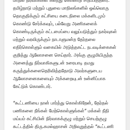
மாநில நிர்வாகிகள் கலந்து கொண்டு சிறப்பித்தனர்.
தமிழ்நாடு மற்றும் புதுவை மாநிலங்களில் ஒவ்வொரு
தொகுதிக்கும் கட்சியை கடைநிலை மக்களிடமும்
கொண்டு சேர்க்கவும், பல்வேறு அணிகளைக்
கொண்டிருக்கும் கட்டமைப்பை வலுப்படுத்தும் நகர்வுகள்
மற்றும் வரவிருக்கும் நாடாளுமன்ற தேர்தலை
எதிர்கொள்ளும் வகையில் அடுத்தகட்ட நடவடிக்கைகள்
குறித்து ஆலோசனை செய்தார். அங்கு குழுமியிருந்த
அனைத்து நிர்வாகிகளுடன் உரையாடி தமது
கருத்துக்களைதெரிவித்ததோடு அவர்களுடைய
ஆலோசனைகளையும் அக்கறையுடன் உன்னிப்பாக
கேட்டுக் கொண்டார்.
“கூட்டணியை நான் பார்த்து கொள்கிறேன், தேர்தல்
பணிகளை நீங்கள் மேற்கொள்ளுங்கள்” மக்கள் நீதி
மய்யம் கட்சியின் நிர்வாகக்குழு மற்றும் செயற்குழு
கூட்டத்தில் திரு.கமல்ஹாசன் அறிவுறுத்தல் “கூட்டணி