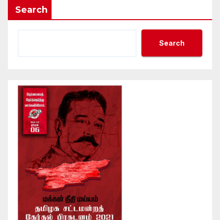
Search
Search