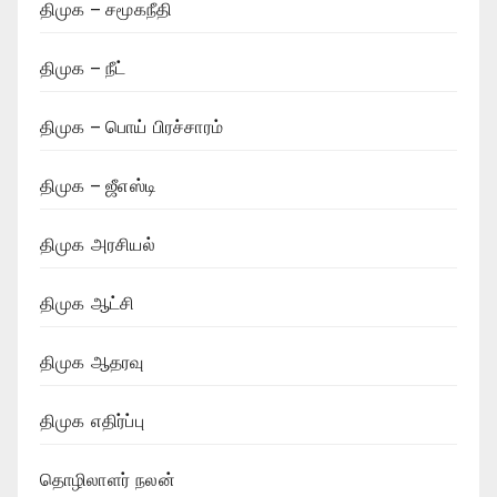
திமுக – சமூகநீதி
திமுக – நீட்
திமுக – பொய் பிரச்சாரம்
திமுக – ஜீஎஸ்டி
திமுக அரசியல்
திமுக ஆட்சி
திமுக ஆதரவு
திமுக எதிர்ப்பு
தொழிலாளர் நலன்