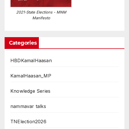
2021-State Elections - MNM
Manifesto
Categories
HBDKamalHaasan
KamalHaasan_MP
Knowledge Series
nammavar talks
TNElection2026