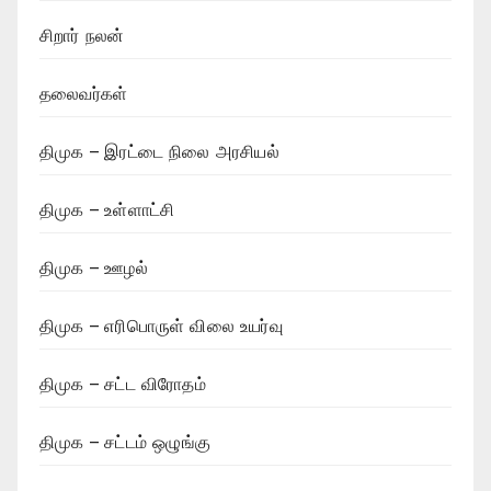
சிறார் நலன்
தலைவர்கள்
திமுக – இரட்டை நிலை அரசியல்
திமுக – உள்ளாட்சி
திமுக – ஊழல்
திமுக – எரிபொருள் விலை உயர்வு
திமுக – சட்ட விரோதம்
திமுக – சட்டம் ஒழுங்கு