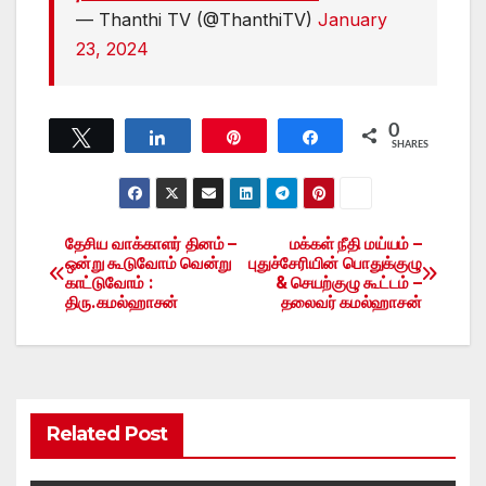
— Thanthi TV (@ThanthiTV)
January
23, 2024
0
Tweet
Share
Pin
Share
SHARES
தேசிய வாக்காளர் தினம் –
மக்கள் நீதி மய்யம் –
Post
ஒன்று கூடுவோம் வென்று
புதுச்சேரியின் பொதுக்குழு
காட்டுவோம் :
& செயற்குழு கூட்டம் –
navigation
திரு.கமல்ஹாசன்
தலைவர் கமல்ஹாசன்
Related Post