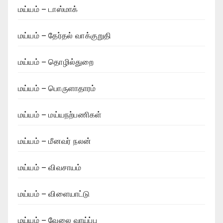
மய்யம் – டாஸ்மாக்
மய்யம் – தேர்தல் வாக்குறுதி
மய்யம் – தொழில்துறை
மய்யம் – பொருளாதாரம்
மய்யம் – மய்யநற்பணிகள்
மய்யம் – மீனவர் நலன்
மய்யம் – விவசாயம்
மய்யம் – விளையாட்டு
மய்யம் – வேலை வாய்ப்பு