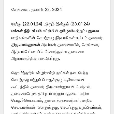
சென்னை : ஜனவரி 23, 2024
நேற்று
(22.01.24)
மற்றும் இன்றும் (
23.01.24)
மக்கள் நீதி மய்யம்
கட்சியின்
தமிழகம்
மற்றும்
புதுவை
மாநிலங்களின் செயற்குழு நிர்வாகிகள் கூட்டம் தலைவர்
திரு.கமல்ஹாசன்
அவர்கள் தலைமையில், சென்னை,
ஆழ்வார்பேட்டையில் அமைந்துள்ள தலைமை
அலுவலகத்தில் நடைபெற்றது.
தொடர்ந்தார்போல் இரண்டு நாட்கள் நடைபெற்ற
செயற்குழு மற்றும் பொதுக்குழு ஆலோசனை
கூட்டத்தில் தலைவர் திரு.கமல்ஹாசன் அவர்கள்
தலைமையேற்க தமிழகம் மற்றும் புதுவை மாநில
பொதுச்செயலாளர், துணைத்தலைவர்கள், மாநில
செயலாளர்கள், பொதுக்குழு, செயற்குழு உறுப்பினர்கள்,