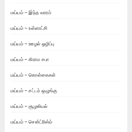
மய்யம் – இந்த வாரம்
மய்யம் – உள்ளாட்சி
மய்யம் – ஊழல் ஒழிப்பு
மய்யம் – கிராம சபா
மய்யம் – கொள்கைகள்
மய்யம் – சட்டம் ஒழுங்கு
மய்யம் – சூழலியல்
மய்யம் – சென்ட்ரிஸ்ம்