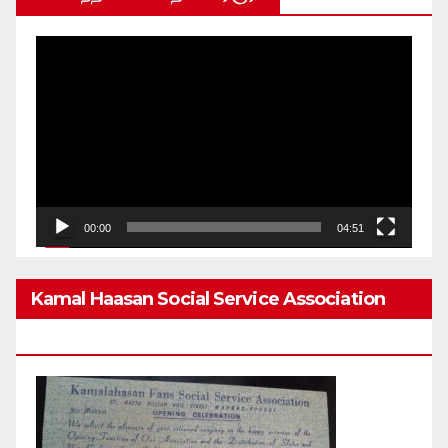
Video
Player
00:00
04:51
Kamal Haasan Social Service Association
From 1980