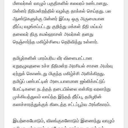
மீனவர்கள் வாழும் பகுதிகளில் கலவரம் உண்டானது.
பின்னர் நீதிமன்றத்தில் வழக்கு தாக்கல் செய்தது. பல
ஆண்டுகளுக்கு பின்னர் இப்படி ஒரு அருமையான
தீர்ப்பு வழங்கப்பட்டது குறித்து மக்கள் நீதி மய்யம்
தலைவர் திரு கமல்ஹாசன் அவர்கள் தனது
நெஞ்சார்ந்த மகிழ்ச்சியை தெரிவித்து உள்ளார்.
தமிழர்களின் பாரம்பரிய வீர விளையாட்டான
ஏறுதழுவுதலை உச்ச நீதிமன்ற அரசியல் சாசன அமர்வு
ஏற்றுக் கொண்டது மிகுந்த மகிழ்ச்சி அளிக்கிறது.
தமிழ்ப் பண்பாட்டின் அடையாளமான ஜல்லிக்கட்டுப்
போட்டிகளை நடத்தத் தடையில்லை என்கிற வரலாற்று
முக்கியத்துவம் வாய்ந்த இந்தத் தீர்ப்பு, தமிழரின்
கலாச்சாரத்துக்குக் கிடைத்த சட்டப்பூர்வ அங்கீகாரம்.
இயற்கையோடும், விலங்குகளோடும் இணைந்து வாழும்