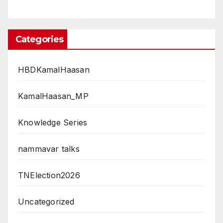
Categories
HBDKamalHaasan
KamalHaasan_MP
Knowledge Series
nammavar talks
TNElection2026
Uncategorized