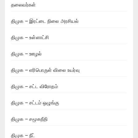
தலைவர்கள்
திமுக – இரட்டை நிலை அரசியல்
திமுக – உள்ளாட்சி
திமுக – ஊழல்
திமுக – எரிபொருள் விலை உயர்வு
திமுக – சட்ட விரோதம்
திமுக – சட்டம் ஒழுங்கு
திமுக – சமூகநீதி
திமுக – நீட்