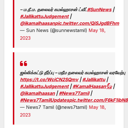
– ம.நீ.ம. தலைவர் கமல்ஹாசன் ட்வீட்
#SunNews
|
#JallikattuJudgement
|
@ikamalhaasan
pic.twitter.com/QiSJgdBFhm
— Sun News (@sunnewstamil)
May 18,
2023
ஜல்லிக்கட்டு தீர்ப்பு – மநீம தலைவர் கமல்ஹாசன் வரவேற்பு
https://t.co/WciCN2SQmv
|
#Jallikattu
|
#JallikattuJudgement
|
#KamalHaasan𓃵
|
@ikamalhaasan
|
#News7Tamil
|
#News7TamilUpdates
pic.twitter.com/F6kF1ibN
— News7 Tamil (@news7tamil)
May 18,
2023