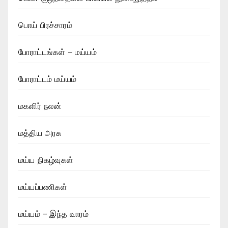
பொய் பிரச்சாரம்
போராட்டங்கள் – மய்யம்
போராட்டம் மய்யம்
மகளிர் நலன்
மத்திய அரசு
மய்ய நிகழ்வுகள்
மய்யப்பணிகள்
மய்யம் – இந்த வாரம்