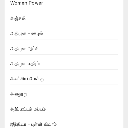
Women Power
அஞ்சலி
அதிமுக – ஊழல்
அதிமுக ஆட்சி
அதிமுக எதிர்ப்பு
அலட்சியப்போக்கு
அவதூறு
ஆர்ப்பாட்டம் மய்யம்
இந்தியா – புள்ளி விவரம்