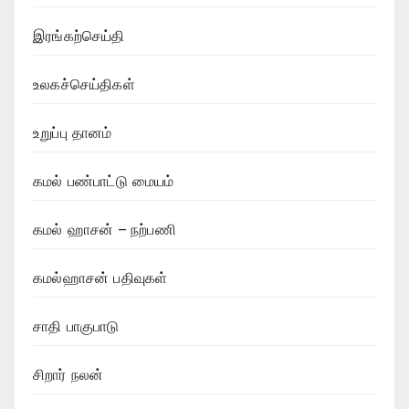
இரங்கற்செய்தி
உலகச்செய்திகள்
உறுப்பு தானம்
கமல் பண்பாட்டு மையம்
கமல் ஹாசன் – நற்பணி
கமல்ஹாசன் பதிவுகள்
சாதி பாகுபாடு
சிறார் நலன்