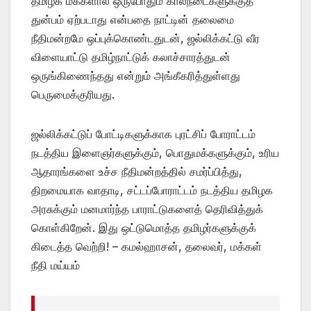
தமிழக மக்களால் ஒருபோதும் கால்நடைகளுக்குத்
துன்பம் ஏற்படாது என்பதை நாட்டின் தலைமை
நீதிமன்றமே ஒப்புக்கொண்டதுடன், ஜல்லிக்கட்டு வீர
விளையாட்டு தமிழ்நாட்டுக் கலாச்சாரத்துடன்
ஒருங்கிணைந்தது என்றும் அங்கீகரித்துள்ளது
பெருமைக்குரியது.
ஜல்லிக்கட்டுப் போட்டிகளுக்காக புரட்சிப் போராட்டம்
நடத்திய இளைஞர்களுக்கும், பொதுமக்களுக்கும், உரிய
ஆதாரங்களை உச்ச நீதிமன்றத்தில் சமர்ப்பித்து,
திறமையாக வாதாடி, சட்டப்போராட்டம் நடத்திய தமிழக
அரசுக்கும் மனமார்ந்த பாராட்டுகளைத் தெரிவித்துக்
கொள்கிறேன். இது ஒட்டுமொத்த தமிழர்களுக்குக்
கிடைத்த வெற்றி! – கமல்ஹாசன், தலைவர், மக்கள்
நீதி மய்யம்