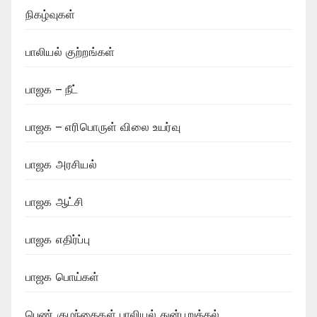
நிகழ்வுகள்
பாலியல் குற்றங்கள்
பாஜக – நீட்
பாஜக – எரிபொருள் விலை உயர்வு
பாஜக அரசியல்
பாஜக ஆட்சி
பாஜக எதிர்ப்பு
பாஜக பொய்கள்
பெண் குழந்தைகள் பாலியல் துன்புறுத்தல்