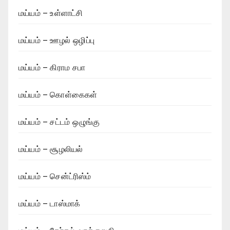
மய்யம் – உள்ளாட்சி
மய்யம் – ஊழல் ஒழிப்பு
மய்யம் – கிராம சபா
மய்யம் – கொள்கைகள்
மய்யம் – சட்டம் ஒழுங்கு
மய்யம் – சூழலியல்
மய்யம் – சென்ட்ரிஸ்ம்
மய்யம் – டாஸ்மாக்