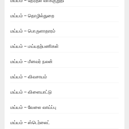
மய்யம் – தேர்தல் வாக்குறுதி
மய்யம் – தொழில்துறை
மய்யம் – பொருளாதாரம்
மய்யம் – மய்யநற்பணிகள்
மய்யம் – மீனவர் நலன்
மய்யம் – விவசாயம்
மய்யம் – விளையாட்டு
மய்யம் – வேலை வாய்ப்பு
மய்யம் – ஸ்டெர்லைட்