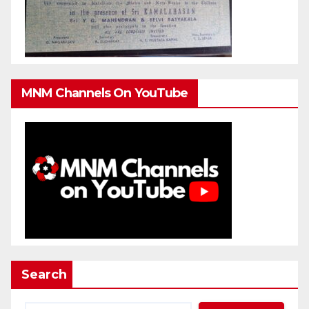
MNM Channels On YouTube
Search