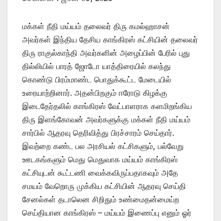
மக்கள் நீதி மய்யம் தலைவர் திரு கமல்ஹாசன்
அவர்கள் இந்திய தேசிய காங்கிரஸ் கட்சியின் தலைவர்
திரு ராகுல்காந்தி அவர்களின் அழைப்பின் பேரில் புது
தில்லியில் பாரத் ஜோடோ யாத்திரையில் கலந்து
கொண்டு பிரம்மாண்ட பொதுக்கூட்ட மேடையில்
உரையாற்றினார். அதன்பிறகும் ஈரோடு கிழக்கு
இடைதேர்தலில் காங்கிரஸ் வேட்பாளராக களமிறங்கிய
திரு இளங்கோவன் அவர்களுக்கு மக்கள் நீதி மய்யம்
சார்பில் ஆதரவு தெரிவித்து பிரச்சாரம் செய்தார்.
இவற்றை கண்ட பல அரசியல் கட்சிகளும், பல்வேறு
ஊடகங்களும் மெது மெதுவாக மய்யம் காங்கிரஸ்
கட்சியுடன் கூட்டணி வைக்கவிருப்பதாகவும் அதே
சமயம் வேறொரு முக்கிய கட்சியின் ஆதரவு செய்தி
சேனல்கள் தடாலென சிறிதும் உண்மைதன்மைய்ற
செய்தியான காங்கிரஸ் – மய்யம் இணைப்பு எனும் ஓர்