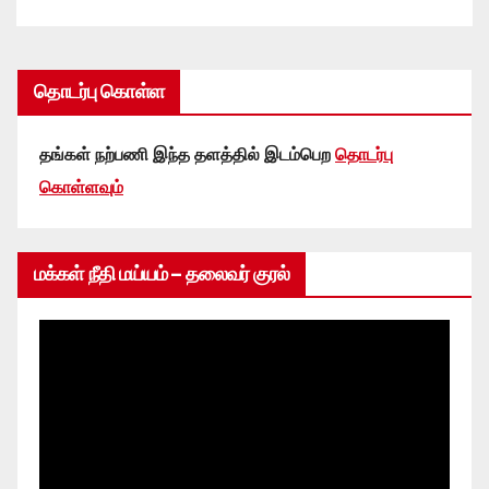
தொடர்பு கொள்ள
தங்கள் நற்பணி இந்த தளத்தில் இடம்பெற
தொடர்பு
கொள்ளவும்
மக்கள் நீதி மய்யம் – தலைவர் குரல்
Video
Player