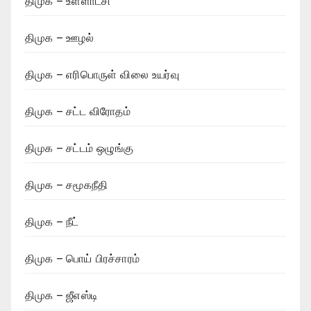
திமுக – உள்ளாட்சி
திமுக – ஊழல்
திமுக – எரிபொருள் விலை உயர்வு
திமுக – சட்ட விரோதம்
திமுக – சட்டம் ஒழுங்கு
திமுக – சமூகநீதி
திமுக – நீட்
திமுக – பொய் பிரச்சாரம்
திமுக – ஜீஎஸ்டி