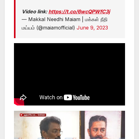
Video link:
https://t.co/6wcQPWfC3j
— Makkal Needhi Maiam | மக்கள் நீதி
மய்யம் (@maiamofficial)
June 9, 2023