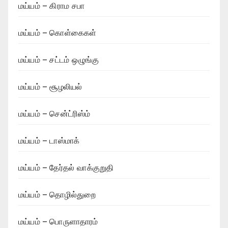
மய்யம் – கிராம சபா
மய்யம் – கொள்கைகள்
மய்யம் – சட்டம் ஒழுங்கு
மய்யம் – சூழலியல்
மய்யம் – சென்ட்ரிஸ்ம்
மய்யம் – டாஸ்மாக்
மய்யம் – தேர்தல் வாக்குறுதி
மய்யம் – தொழில்துறை
மய்யம் – பொருளாதாரம்