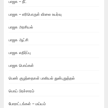
பாஜக – நீட்
பாஜக – எரிபொருள் விலை உயர்வு
பாஜக அரசியல்
பாஜக ஆட்சி
பாஜக எதிர்ப்பு
பாஜக பொய்கள்
பெண் குழந்தைகள் பாலியல் துன்புறுத்தல்
பொய் பிரச்சாரம்
போராட்டங்கள் – மய்யம்