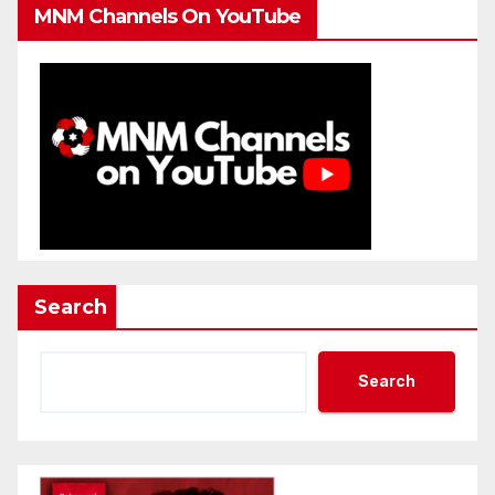
MNM Channels On YouTube
Search
Search