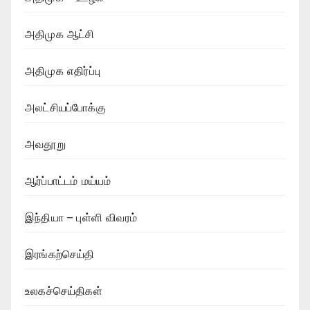
அதிமுக ஆட்சி
அதிமுக எதிர்ப்பு
அலட்சியப்போக்கு
அவதூறு
ஆர்ப்பாட்டம் மய்யம்
இந்தியா – புள்ளி விவரம்
இரங்கற்செய்தி
உலகச்செய்திகள்