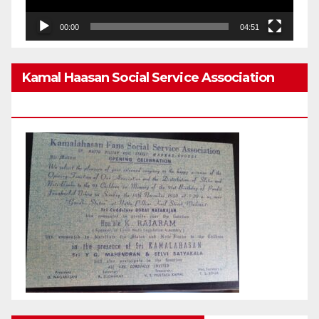
00:00
04:51
Kamal Haasan Social Service Association
From 1980