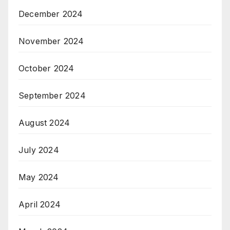
December 2024
November 2024
October 2024
September 2024
August 2024
July 2024
May 2024
April 2024