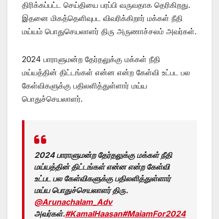
திரிக்கப்பட்ட செய்தியை பரப்பி வருவதாக தெரிகிறது.
இதனை மிகத்தெளிவுபட விவரிக்கிறார் மக்கள் நீதி
மய்யம் பொதுசெயலாளர் திரு அருணாச்சலம் அவர்கள்.
2024 பாராளுமன்ற தேர்தலுக்கு மக்கள் நீதி
மய்யத்தின் திட்டங்கள் என்ன என்ற கேள்வி உட்பட பல
கேள்விகளுக்கு பதிலளித்துள்ளார் மய்ய
பொதுச்செயலாளர்.
2024 பாராளுமன்ற தேர்தலுக்கு மக்கள் நீதி
மய்யத்தின் திட்டங்கள் என்ன என்ற கேள்வி
உட்பட பல கேள்விகளுக்கு பதிலளித்துள்ளார்
மய்ய பொதுச்செயலாளர் திரு.
@Arunachalam_Adv
அவர்கள்.
#KamalHaasan
#MaiamFor2024