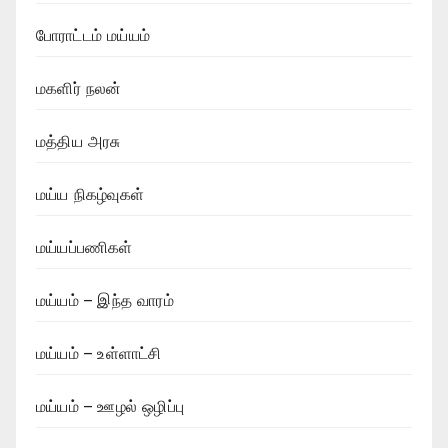
போராட்டம் மய்யம்
மகளிர் நலன்
மத்திய அரசு
மய்ய நிகழ்வுகள்
மய்யப்பணிகள்
மய்யம் – இந்த வாரம்
மய்யம் – உள்ளாட்சி
மய்யம் – ஊழல் ஒழிப்பு