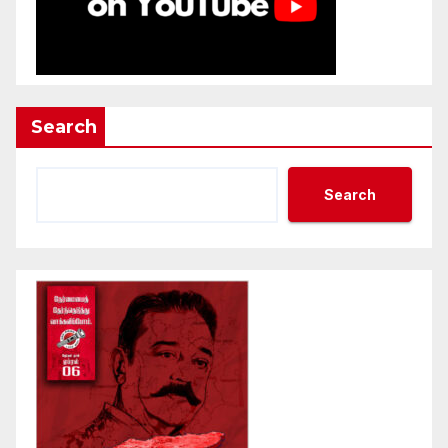
Search
Search