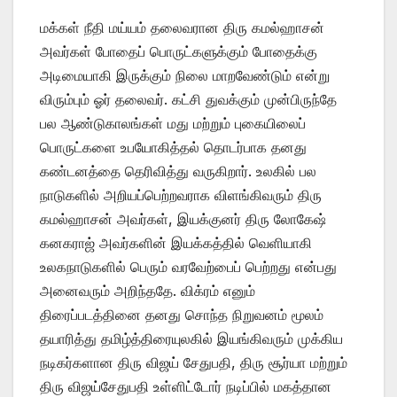
மக்கள் நீதி மய்யம் தலைவரான திரு கமல்ஹாசன்
அவர்கள் போதைப் பொருட்களுக்கும் போதைக்கு
அடிமையாகி இருக்கும் நிலை மாறவேண்டும் என்று
விரும்பும் ஓர் தலைவர். கட்சி துவக்கும் முன்பிருந்தே
பல ஆண்டுகாலங்கள் மது மற்றும் புகையிலைப்
பொருட்களை உபயோகித்தல் தொடர்பாக தனது
கண்டனத்தை தெரிவித்து வருகிறார். உலகில் பல
நாடுகளில் அறியப்பெற்றவராக விளங்கிவரும் திரு
கமல்ஹாசன் அவர்கள், இயக்குனர் திரு லோகேஷ்
கனகராஜ் அவர்களின் இயக்கத்தில் வெளியாகி
உலகநாடுகளில் பெரும் வரவேற்பைப் பெற்றது என்பது
அனைவரும் அறிந்ததே. விக்ரம் எனும்
திரைப்படத்தினை தனது சொந்த நிறுவனம் மூலம்
தயாரித்து தமிழ்த்திரையுலகில் இயங்கிவரும் முக்கிய
நடிகர்களான திரு விஜய் சேதுபதி, திரு சூர்யா மற்றும்
திரு விஜய்சேதுபதி உள்ளிட்டோர் நடிப்பில் மகத்தான