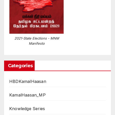
2021-State Elections - MNM
Manifesto
Categories
HBDKamalHaasan
KamalHaasan_MP
Knowledge Series