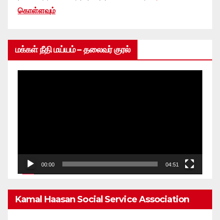
கொள்ளவும்
மக்கள் நீதி மய்யம் – தலைவர் குரல்
Video
Player
00:00
04:51
Kamal Haasan Social Service Association
From 1980