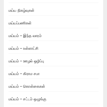
மய்ய நிகழ்வுகள்
மய்யப்பணிகள்
மய்யம் – இந்த வாரம்
மய்யம் – உள்ளாட்சி
மய்யம் – ஊழல் ஒழிப்பு
மய்யம் – கிராம சபா
மய்யம் – கொள்கைகள்
மய்யம் – சட்டம் ஒழுங்கு