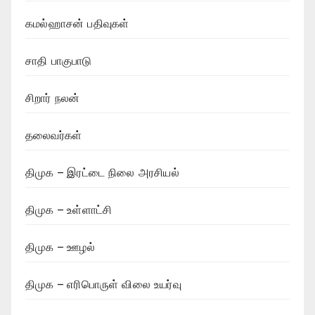
கமல்ஹாசன் பதிவுகள்
சாதி பாகுபாடு
சிறார் நலன்
தலைவர்கள்
திமுக – இரட்டை நிலை அரசியல்
திமுக – உள்ளாட்சி
திமுக – ஊழல்
திமுக – எரிபொருள் விலை உயர்வு