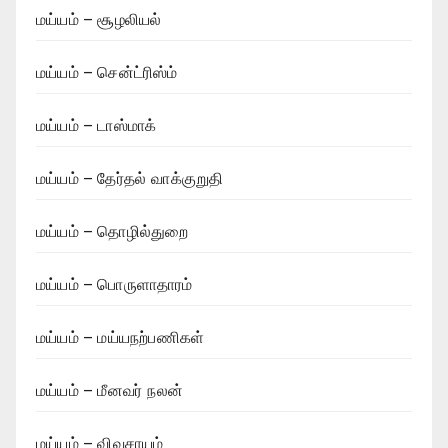
மய்யம் – சூழலியல்
மய்யம் – சென்ட்ரிஸ்ம்
மய்யம் – டாஸ்மாக்
மய்யம் – தேர்தல் வாக்குறுதி
மய்யம் – தொழில்துறை
மய்யம் – பொருளாதாரம்
மய்யம் – மய்யநற்பணிகள்
மய்யம் – மீனவர் நலன்
மய்யம் – விவசாயம்