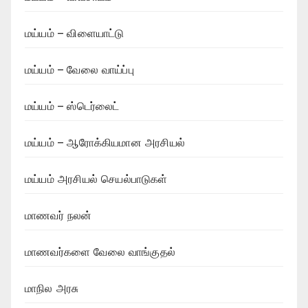
மய்யம் – விளையாட்டு
மய்யம் – வேலை வாய்ப்பு
மய்யம் – ஸ்டெர்லைட்
மய்யம் – ஆரோக்கியமான அரசியல்
மய்யம் அரசியல் செயல்பாடுகள்
மாணவர் நலன்
மாணவர்களை வேலை வாங்குதல்
மாநில அரசு