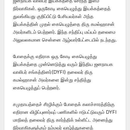
ஜனநாயக வாலிபர் இயக்கத்தை சேர்ந்த இளம்
நிர்வாகிகள். ஒருகோடி கையெழுத்து இயக்கத்தைத்
துவங்கியது குறிப்பிட்டு பேசியவர்கள் அந்த
இயக்கத்தின் முதல் கையெழுத்தை திரு கமல்ஹாசன்
அவர்களிடம் பெற்றனர். இந்த சந்திப்பு மய்யம் தலைமை
அலுவலகமான சென்னை ஆழ்வார்பேட்டையில் நடந்தது.
போதைக்கு எதிராக ஒரு கோடி கையெழுத்து
இயக்கத்தை முன்னெடுத்து வரும் இந்திய ஜனநாயக
வாலிபர் சங்கத்தினர்(DYFI) தலைவர் திரு
கமல்ஹாசன் அவர்களை இன்று சந்தித்து
கையெழுத்துப் பெற்றனர்.
சமுதாயத்தைச் சீரழிக்கும் போதைக் கலாச்சாரத்திற்கு
எதிரான விழிப்புணர்வுப் பணிகளில் ஈடுபட்டுவரும் DYFI
மாநிலத் தலைவர் திரு கார்த்திக் உள்ளிட்ட அனைத்து
நிர்வாகிகளுக்கும் நம்மவர் வாழ்த்துகளைத்