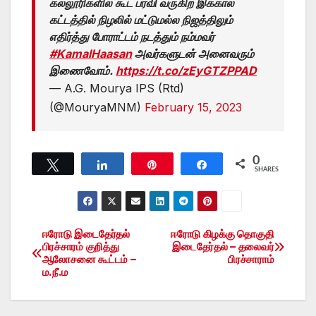
கல்லூரிகளில் கூட பரவி வருகிற இக்கால
கட்டத்தில் நிழலில் மட்டுமல்ல நிஜத்திலும்
எதிர்த்து போராட்டம் நடத்தும் நம்மவர்
#KamalHaasan
அவர்களுடன் அனைவரும்
இணைவோம்.
https://t.co/zEyGTZPPAD
— A.G. Mourya IPS (Rtd)
(@MouryaMNM)
February 15, 2023
0
Tweet
Share
Pin
Share
SHARES
ஈரோடு இடைதேர்தல்
ஈரோடு கிழக்கு தொகுதி
Post
பிரச்சாரம் குறித்து
இடைதேர்தல் – தலைவர்
ஆலோசனை கூட்டம் –
பிரச்சாராம்
navigation
ம.நீ.ம