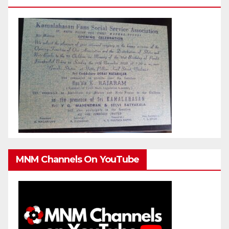
MNM Channels On YouTube