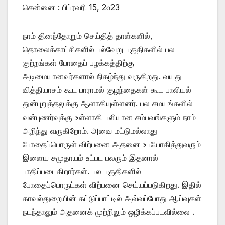
சென்னை : பிப்ரவரி 15, 2௦23
நாம் தினந்தோறும் செய்தித் தாள்களில்,
தொலைக்காட்சிகளில் பல்வேறு பகுதிகளில் பல
குற்றங்கள் போதைப் பழக்கத்திற்கு
அடிமையானவர்களால் நிகழ்ந்து வருகிறது. வயது
வித்தியாசம் கூட பாராமல் குழந்தைகள் கூட பாலியல்
துன்புறுத்தலுக்கு ஆளாகியுள்ளனர். பல சமயங்களில்
வன்புணர்வுக்கு உள்ளாகி பலியான சம்பவங்களும் நாம்
அறிந்து வருகிறோம். அவை மட்டுமல்லாது
போதைப்பொருள் விற்பனை அதனை உபயோகித்துவரும்
இளைய சமுதாயம் உட்பட பலரும் இதனால்
பாதிப்படைகிறார்கள். பல பகுதிகளில்
போதைப்பொருட்கள் விற்பனை செய்யப்படுகிறது. இதில்
காவல்துறையின் கட்டுப்பாட்டில் அவ்வப்போது ஆய்வுகள்
நடந்தாலும் அதனைக் முற்றிலும் ஒழிக்கப்படவில்லை .