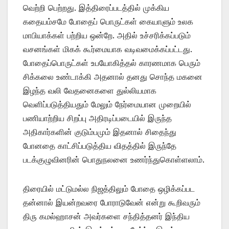
வெற்றி பெற்றது. இத்திரைப்படத்தில் முக்கிய
கதையம்சமே போதைப் பொருட்கள் கையாளும் உலக
மாபியாக்கள் பற்றிய ஒன்றே. அதில் உச்சரிக்கப்படும்
வசனங்கள் மிகக் கூர்மையாக வடிவமைக்கப்பட்டது.
போதைப்பொருட்கள் உபயோகித்தல் காரணமாக பெரும்
சிக்கலை உண்டாக்கி அதனால் தனது சொந்த மகனை
இழந்த வலி வேதனைகளை துல்லியமாக
வெளிப்படுத்தியதும் மேலும் நேர்மையான முறையில்
பணியாற்றிய சிறப்பு அதிரடிப்படையில் இருந்த
அதிகார்களின் குடும்பமும் இதனால் சிதைந்து
போனதை காட்சிப்படுத்திய விதத்தில் இருந்தே
படக்குழுவினரின் பொதுநலனை உணர்ந்துகொள்ளலாம்.
திரையில் மட்டுமல்ல நிஜத்திலும் போதை ஒழிக்கப்பட
தன்னால் இயன்றவரை போராடுவேன் என்று கூறிவரும்
திரு கமல்ஹாசன் அவர்களை சந்தித்தனர் இந்திய