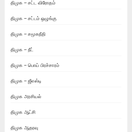
திமுக – சட்ட விரோதம்
திமுக – சட்டம் ஒழுங்கு
திமுக – சமூகநீதி
திமுக – நீட்
திமுக – பொய் பிரச்சாரம்
திமுக – ஜீஎஸ்டி
திமுக அரசியல்
திமுக ஆட்சி
திமுக ஆதரவு