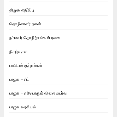
திமுக எதிர்ப்பு
தொழிலாளர் நலன்
நம்மவர் தொழிற்சங்க பேரவை
நிகழ்வுகள்
பாலியல் குற்றங்கள்
பாஜக – நீட்
பாஜக – எரிபொருள் விலை உயர்வு
பாஜக அரசியல்