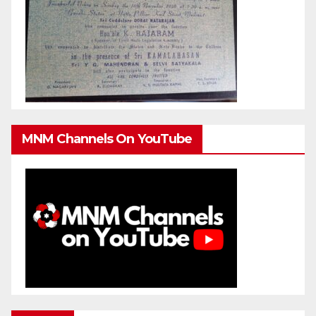
MNM Channels On YouTube