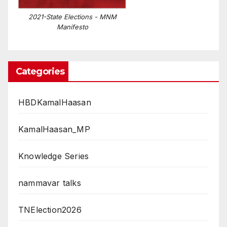
2021-State Elections - MNM
Manifesto
Categories
HBDKamalHaasan
KamalHaasan_MP
Knowledge Series
nammavar talks
TNElection2026