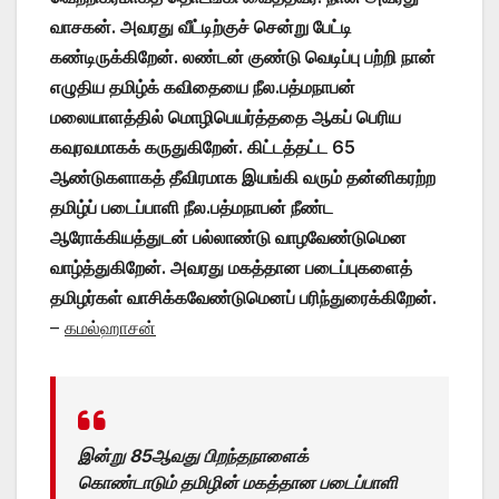
வாசகன். அவரது வீட்டிற்குச் சென்று பேட்டி
கண்டிருக்கிறேன். லண்டன் குண்டு வெடிப்பு பற்றி நான்
எழுதிய தமிழ்க் கவிதையை நீல.பத்மநாபன்
மலையாளத்தில் மொழிபெயர்த்ததை ஆகப் பெரிய
கவுரவமாகக் கருதுகிறேன். கிட்டத்தட்ட 65
ஆண்டுகளாகத் தீவிரமாக இயங்கி வரும் தன்னிகரற்ற
தமிழ்ப் படைப்பாளி நீல.பத்மநாபன் நீண்ட
ஆரோக்கியத்துடன் பல்லாண்டு வாழவேண்டுமென
வாழ்த்துகிறேன். அவரது மகத்தான படைப்புகளைத்
தமிழர்கள் வாசிக்கவேண்டுமெனப் பரிந்துரைக்கிறேன்.
–
கமல்ஹாசன்
இன்று 85ஆவது பிறந்தநாளைக்
கொண்டாடும் தமிழின் மகத்தான படைப்பாளி