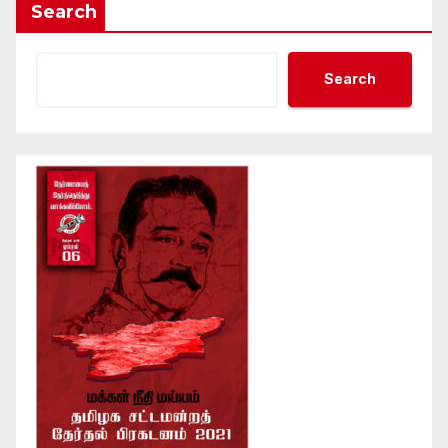
Search
Search