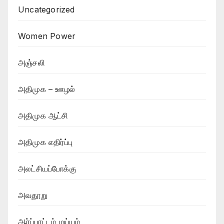
Uncategorized
Women Power
அஞ்சலி
அதிமுக – ஊழல்
அதிமுக ஆட்சி
அதிமுக எதிர்ப்பு
அலட்சியப்போக்கு
அவதூறு
ஆர்ப்பாட்டம் மய்யம்