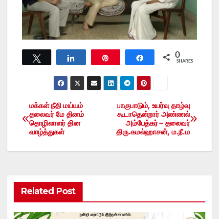
0
Tweet
Share
Pin
Share
SHARES
மக்கள் நீதி மய்யம்
பாகுபாடும், உயர்வு தாழ்வு
Post
தலைவர் மே தினம்
கூடாதென்றார் அண்ணல்
தொழிலாளர் தின
அம்பேத்கர் – தலைவர்
navigation
வாழ்த்துகள்
திரு.கமல்ஹாசன், ம.நீ.ம
Related Post