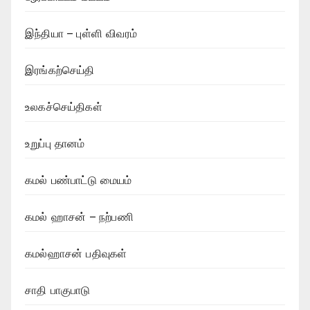
இந்தியா – புள்ளி விவரம்
இரங்கற்செய்தி
உலகச்செய்திகள்
உறுப்பு தானம்
கமல் பண்பாட்டு மையம்
கமல் ஹாசன் – நற்பணி
கமல்ஹாசன் பதிவுகள்
சாதி பாகுபாடு