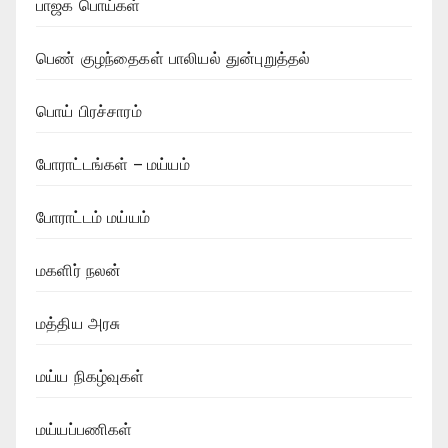
பாஜக பொய்கள்
பெண் குழந்தைகள் பாலியல் துன்புறுத்தல்
பொய் பிரச்சாரம்
போராட்டங்கள் – மய்யம்
போராட்டம் மய்யம்
மகளிர் நலன்
மத்திய அரசு
மய்ய நிகழ்வுகள்
மய்யப்பணிகள்