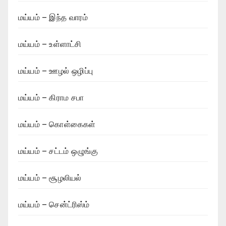
மய்யம் – இந்த வாரம்
மய்யம் – உள்ளாட்சி
மய்யம் – ஊழல் ஒழிப்பு
மய்யம் – கிராம சபா
மய்யம் – கொள்கைகள்
மய்யம் – சட்டம் ஒழுங்கு
மய்யம் – சூழலியல்
மய்யம் – சென்ட்ரிஸ்ம்