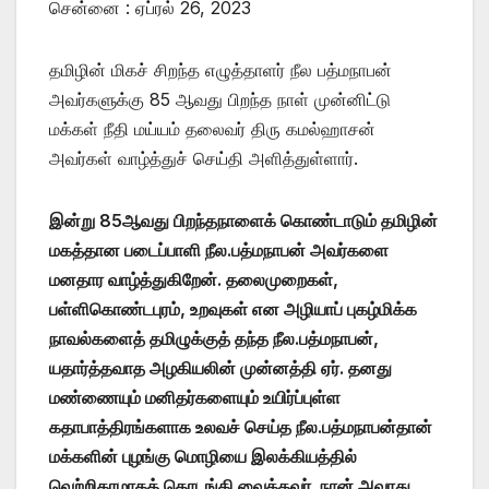
சென்னை : ஏப்ரல் 26, 2023
தமிழின் மிகச் சிறந்த எழுத்தாளர் நீல பத்மநாபன்
அவர்களுக்கு 85 ஆவது பிறந்த நாள் முன்னிட்டு
மக்கள் நீதி மய்யம் தலைவர் திரு கமல்ஹாசன்
அவர்கள் வாழ்த்துச் செய்தி அளித்துள்ளார்.
இன்று 85ஆவது பிறந்தநாளைக் கொண்டாடும் தமிழின்
மகத்தான படைப்பாளி நீல.பத்மநாபன் அவர்களை
மனதார வாழ்த்துகிறேன். தலைமுறைகள்,
பள்ளிகொண்டபுரம், உறவுகள் என அழியாப் புகழ்மிக்க
நாவல்களைத் தமிழுக்குத் தந்த நீல.பத்மநாபன்,
யதார்த்தவாத அழகியலின் முன்னத்தி ஏர். தனது
மண்ணையும் மனிதர்களையும் உயிர்ப்புள்ள
கதாபாத்திரங்களாக உலவச் செய்த நீல.பத்மநாபன்தான்
மக்களின் புழங்கு மொழியை இலக்கியத்தில்
வெற்றிகரமாகத் தொடங்கி வைத்தவர். நான் அவரது