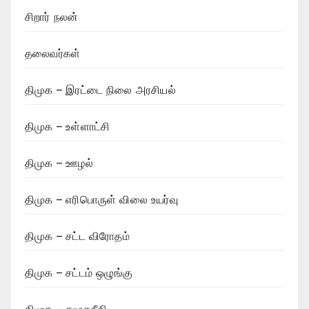
சிறார் நலன்
தலைவர்கள்
திமுக – இரட்டை நிலை அரசியல்
திமுக – உள்ளாட்சி
திமுக – ஊழல்
திமுக – எரிபொருள் விலை உயர்வு
திமுக – சட்ட விரோதம்
திமுக – சட்டம் ஒழுங்கு
திமுக – சமூகநீதி