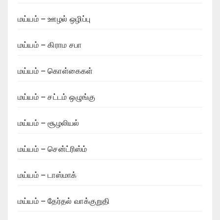
மய்யம் – ஊழல் ஒழிப்பு
மய்யம் – கிராம சபா
மய்யம் – கொள்கைகள்
மய்யம் – சட்டம் ஒழுங்கு
மய்யம் – சூழலியல்
மய்யம் – சென்ட்ரிஸ்ம்
மய்யம் – டாஸ்மாக்
மய்யம் – தேர்தல் வாக்குறுதி