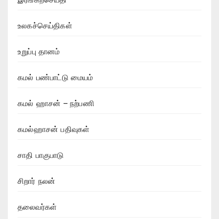
உலகச்செய்திகள்
உறுப்பு தானம்
கமல் பண்பாட்டு மையம்
கமல் ஹாசன் – நற்பணி
கமல்ஹாசன் பதிவுகள்
சாதி பாகுபாடு
சிறார் நலன்
தலைவர்கள்