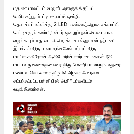
மதுரை மாவட்டம் மேலூர் தொகுதிக்குட்பட்ட
பெரியகற்பூரம்பட்டி ஊராட்சி ஒன்றிய
தொடக்கப்பள்ளிக்கு 2 LED வண்ணத்தொலைக்காட்சி
பெட்டிகளும் கலர்பிரிண்டர் ஒன்றும் நன்கொடையாக
வழங்கியுள்ளது வட அமெரிக்க கமல்ஹாசன் நற்பணி
இயக்கம் திரு பாலா தங்கவேல் மற்றும் திரு
மா.செ.கதிரேசன் ஆகியோரின் சார்பாக மக்கள் நீதி
மய்யம் துணைத்தலைவர் திரு மௌரியா மற்றும் மதுரை
மண்டல செயலாளர் திரு M அழகர் அவர்கள்
சம்பந்தப்பட்ட பள்ளியின் ஆசிரியர்களிடம்
வழங்கினார்கள்.