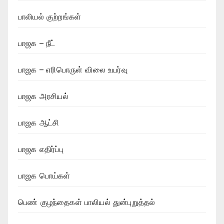
பாலியல் குற்றங்கள்
பாஜக – நீட்
பாஜக – எரிபொருள் விலை உயர்வு
பாஜக அரசியல்
பாஜக ஆட்சி
பாஜக எதிர்ப்பு
பாஜக பொய்கள்
பெண் குழந்தைகள் பாலியல் துன்புறுத்தல்