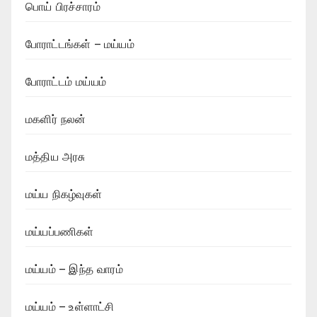
பொய் பிரச்சாரம்
போராட்டங்கள் – மய்யம்
போராட்டம் மய்யம்
மகளிர் நலன்
மத்திய அரசு
மய்ய நிகழ்வுகள்
மய்யப்பணிகள்
மய்யம் – இந்த வாரம்
மய்யம் – உள்ளாட்சி