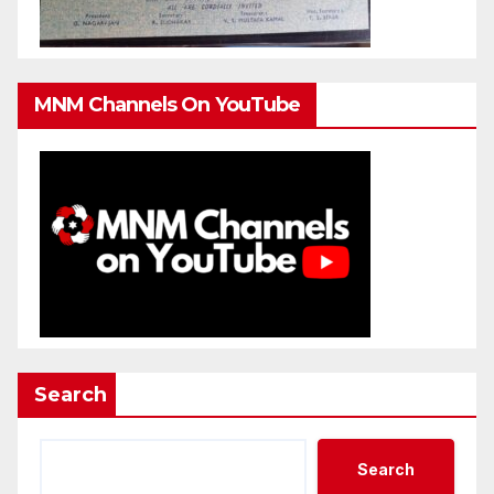
MNM Channels On YouTube
Search
Search