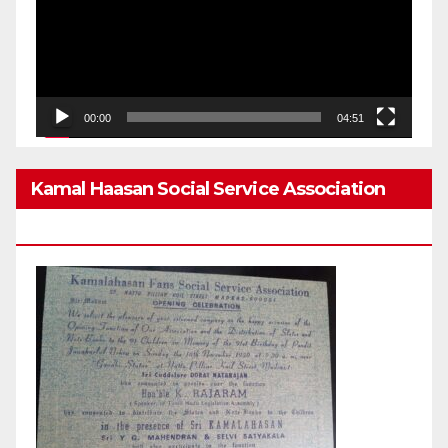
00:00
04:51
Kamal Haasan Social Service Association
From 1980