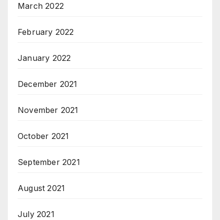
March 2022
February 2022
January 2022
December 2021
November 2021
October 2021
September 2021
August 2021
July 2021