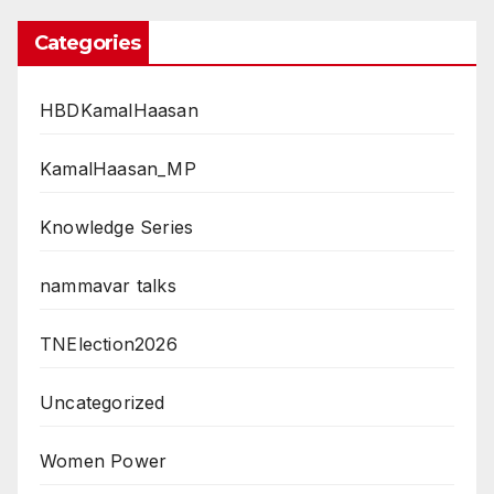
Categories
HBDKamalHaasan
KamalHaasan_MP
Knowledge Series
nammavar talks
TNElection2026
Uncategorized
Women Power