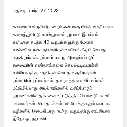
மதுரை : மார்ச் 27, 2023
கமல்ஹாசன் ரசிகர் மன்றம் என்பதை மிகத் தைரியமாக
கலைத்துவிட்டு கமல்ஹாசன் நற்பணி இயக்கம்
என்பதை கடந்த 40 வருடங்களுக்கு மேலாக
எண்ணிலடங்கா நற்பணிகள் உலகெங்கிலும் செய்து
வருகிறார்கள். நம்மவர் என்று அழைக்கப்படும்
தலைவரின் எண்ணங்களை செயல்வடிவமாக்கி
எளியோருக்கு உதவிகள் செய்து வருகிறார்கள்
நம்மவரின் நம்மவர்கள். தமிழகத்தில் வசிப்பவர்கள்
மட்டுமில்லாது அயல்நாடுகளில் வசிப்போரும்
நற்பணிகளில் தங்களை உட்படுத்திக் கொண்டு பள்ளி
மாணவர்கள், பொதுமக்கள் பசி போக்குவதும் என பல
வழிகளில் இடைவிடாது நடந்து வருவதற்கு சாட்சியாக
இதோ ஓர் நற்பணி.