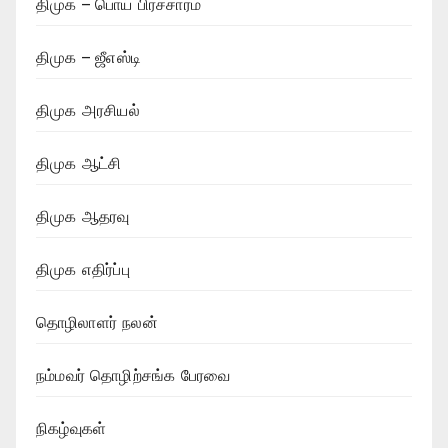
திமுக – பொய் பிரச்சாரம்
திமுக – ஜீஎஸ்டி
திமுக அரசியல்
திமுக ஆட்சி
திமுக ஆதரவு
திமுக எதிர்ப்பு
தொழிலாளர் நலன்
நம்மவர் தொழிற்சங்க பேரவை
நிகழ்வுகள்