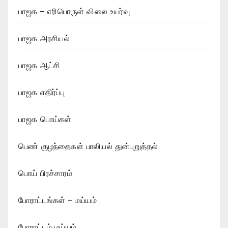
பாஜக – எரிபொருள் விலை உயர்வு
பாஜக அரசியல்
பாஜக ஆட்சி
பாஜக எதிர்ப்பு
பாஜக பொய்கள்
பெண் குழந்தைகள் பாலியல் துன்புறுத்தல்
பொய் பிரச்சாரம்
போராட்டங்கள் – மய்யம்
போராட்டம் மய்யம்