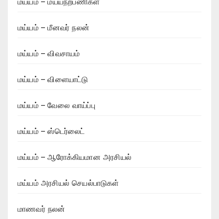
மய்யம் – மய்யநற்பணிகள்
மய்யம் – மீனவர் நலன்
மய்யம் – விவசாயம்
மய்யம் – விளையாட்டு
மய்யம் – வேலை வாய்ப்பு
மய்யம் – ஸ்டெர்லைட்
மய்யம் – ஆரோக்கியமான அரசியல்
மய்யம் அரசியல் செயல்பாடுகள்
மாணவர் நலன்