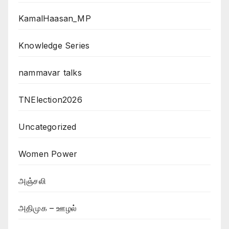
KamalHaasan_MP
Knowledge Series
nammavar talks
TNElection2026
Uncategorized
Women Power
அஞ்சலி
அதிமுக – ஊழல்