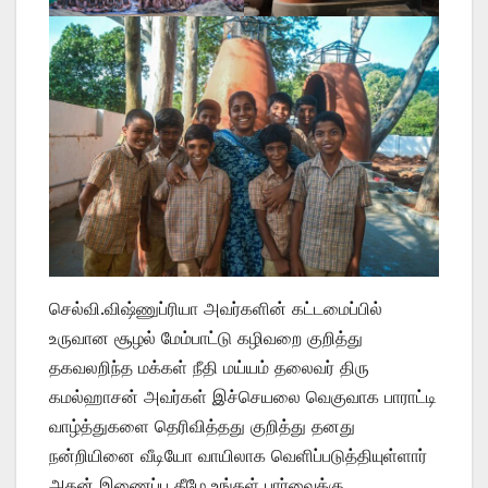
செல்வி.விஷ்ணுப்ரியா அவர்களின் கட்டமைப்பில்
உருவான சூழல் மேம்பாட்டு கழிவறை குறித்து
தகவலறிந்த மக்கள் நீதி மய்யம் தலைவர் திரு
கமல்ஹாசன் அவர்கள் இச்செயலை வெகுவாக பாராட்டி
வாழ்த்துகளை தெரிவித்தது குறித்து தனது
நன்றியினை வீடியோ வாயிலாக வெளிப்படுத்தியுள்ளார்
அதன் இணைப்பு கீழே உங்கள் பார்வைக்கு