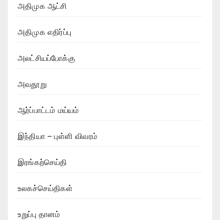
அதிமுக ஆட்சி
அதிமுக எதிர்ப்பு
அலட்சியப்போக்கு
அவதூறு
ஆர்ப்பாட்டம் மய்யம்
இந்தியா – புள்ளி விவரம்
இரங்கற்செய்தி
உலகச்செய்திகள்
உறுப்பு தானம்