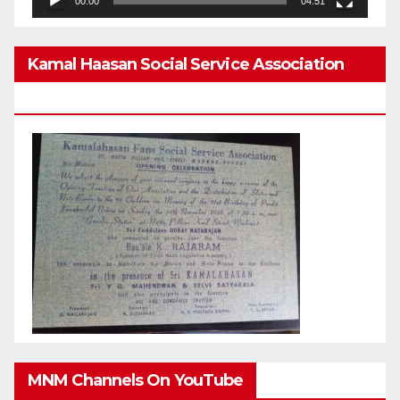
00:00
04:51
Kamal Haasan Social Service Association
From 1980
MNM Channels On YouTube