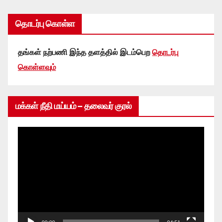
தொடர்பு கொள்ள
தங்கள் நற்பணி இந்த தளத்தில் இடம்பெற
தொடர்பு
கொள்ளவும்
மக்கள் நீதி மய்யம் – தலைவர் குரல்
Video
Player