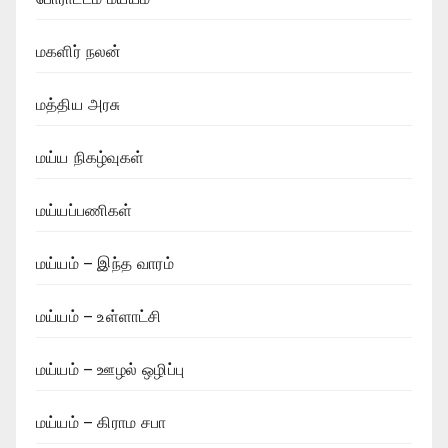
மகளிர் நலன்
மத்திய அரசு
மய்ய நிகழ்வுகள்
மய்யப்பணிகள்
மய்யம் – இந்த வாரம்
மய்யம் – உள்ளாட்சி
மய்யம் – ஊழல் ஒழிப்பு
மய்யம் – கிராம சபா