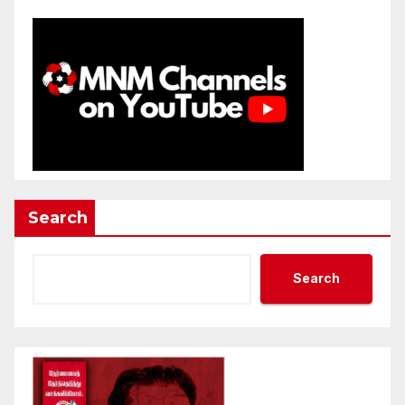
Search
Search