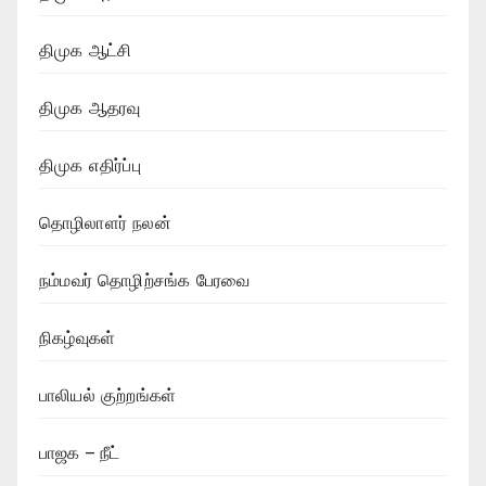
திமுக ஆட்சி
திமுக ஆதரவு
திமுக எதிர்ப்பு
தொழிலாளர் நலன்
நம்மவர் தொழிற்சங்க பேரவை
நிகழ்வுகள்
பாலியல் குற்றங்கள்
பாஜக – நீட்