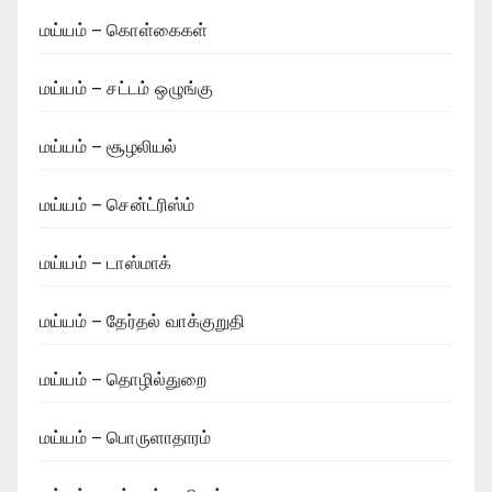
மய்யம் – கொள்கைகள்
மய்யம் – சட்டம் ஒழுங்கு
மய்யம் – சூழலியல்
மய்யம் – சென்ட்ரிஸ்ம்
மய்யம் – டாஸ்மாக்
மய்யம் – தேர்தல் வாக்குறுதி
மய்யம் – தொழில்துறை
மய்யம் – பொருளாதாரம்