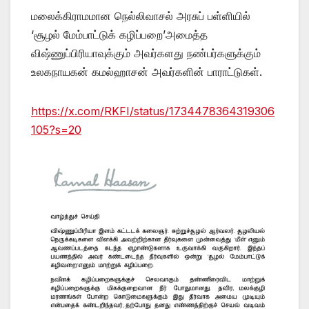
மலைக்கிராமமான நெல்லிவாசல் அரசுப் பள்ளியில்
‘சூழல் மேம்பாட்டுக் கழிப்பறை’அமைத்த
விஷ்ணுப்பிரியாவுக்கும் அவர்களது நண்பர்களுக்கும்
உலகநாயகன் கமல்ஹாசன் அவர்களின் பாராட்டுகள்.
https://x.com/RKFI/status/1734478364319306
105?s=20