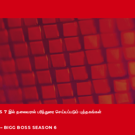
 7 இல் தலைவரால் பரிந்துரை செய்யப்படும் புத்தகங்கள்
்கள் – BIGG BOSS SEASON 6