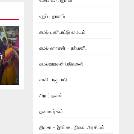
உலகச்செய்திகள்
உறுப்பு தானம்
கமல் பண்பாட்டு மையம்
கமல் ஹாசன் – நற்பணி
்
கமல்ஹாசன் பதிவுகள்
ழா !
சாதி பாகுபாடு
சிறார் நலன்
தலைவர்கள்
திமுக – இரட்டை நிலை அரசியல்