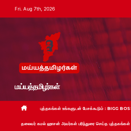
Skip
Fri. Aug 7th, 2026
to
content
மய்யத்தமிழர்கள்
புத்தகங்கள் உங்களுடன் பேசக்கூடும் : BIGG BOSS
தலைவர் கமல் ஹாசன் அவர்கள் பரிந்துரை செய்த புத்தகங