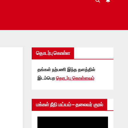
தொடர்பு கொள்ள
தங்கள் நற்பணி இந்த தளத்தில்
இடம்பெற
தொடர்பு கொள்ளவும்
மக்கள் நீதி மய்யம் – தலைவர் குரல்
Video