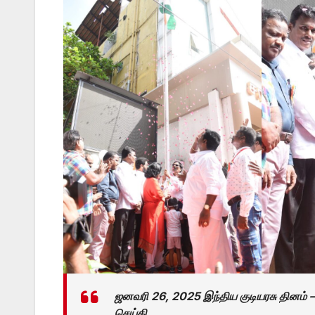
ஜனவரி 26, 2025 இந்திய குடியரசு தினம் – 
செய்தி