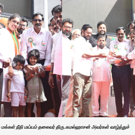
மக்கள் நீதி மய்யம் தலைவர் திரு.கமல்ஹாசன் அவர்கள் வாழ்த்துச்