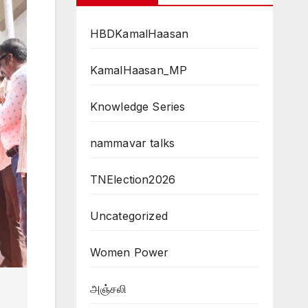
HBDKamalHaasan
KamalHaasan_MP
Knowledge Series
nammavar talks
TNElection2026
Uncategorized
Women Power
அஞ்சலி