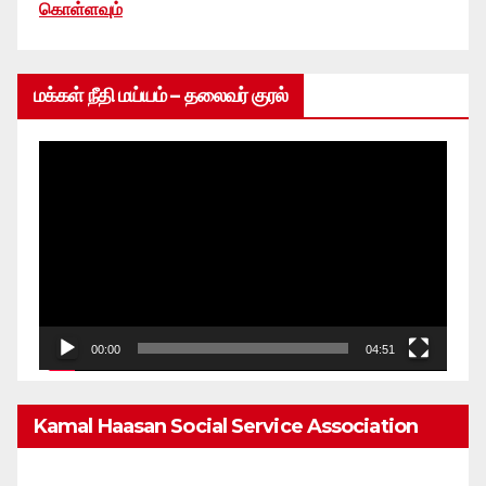
கொள்ளவும்
மக்கள் நீதி மய்யம் – தலைவர் குரல்
Video
Player
00:00
04:51
Kamal Haasan Social Service Association
From 1980