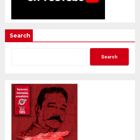
Search
Search