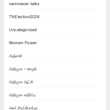
nammavar talks
TNElection2026
Uncategorized
Women Power
அஞ்சலி
அதிமுக – ஊழல்
அதிமுக ஆட்சி
அதிமுக எதிர்ப்பு
அலட்சியப்போக்கு