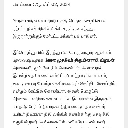
சென்னை : ஆகஸ்ட் 02, 2024
கேரள மாநிலம் வயநாடு பகுதி பெரும் மழையினால்
ஏற்பட்ட நிலச்சரிவில் சிக்கி உருக்குலைந்தது.
இருநூற்றுக்கும் மேற்பட்ட மக்கள் பலியாகினர்.
இப்பெரும்துயரில் இருந்து மீள பொருளாதார உதவிகள்
தேவைபடுவதாக
கேரள முதல்வர் திரு.பினராயி விஜயன்
அனைவரிடமும் கேட்டுக் கொண்டார். அவரவரால்
இயன்ற உதவிகளை வங்கிப் பரிமாற்றம் மூலமாகவும்,
உடை, உணவு போன்ற உதவிகளையும் செய்திட வேண்டும்
என்றும் கேட்டுக் கொண்டார். அதன் பொருட்டு
அண்டை மாநிலங்கள் உட்பட பல இடங்களில் இருந்தும்
வயநாடு பேரிடர் நிவாரண நிதிகளை முதலமைச்சர்
பேரிடர் நிவாரண நிதி வங்கிக் கணக்கிற்கு செலுத்தி
வருகின்றனர். அவ்வகையில் மனிதநேய பண்பாளர்