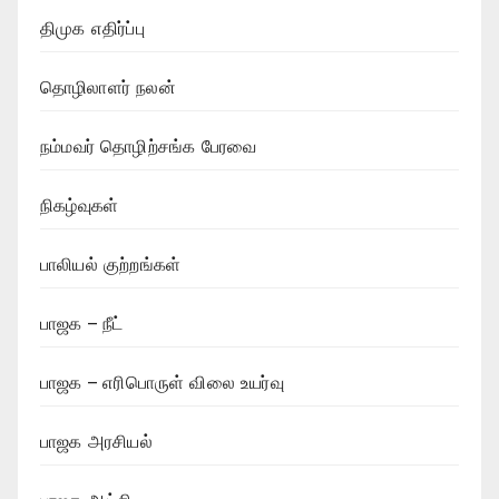
திமுக எதிர்ப்பு
தொழிலாளர் நலன்
நம்மவர் தொழிற்சங்க பேரவை
நிகழ்வுகள்
பாலியல் குற்றங்கள்
பாஜக – நீட்
பாஜக – எரிபொருள் விலை உயர்வு
பாஜக அரசியல்