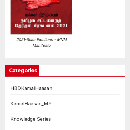
2021-State Elections - MNM
Manifesto
Categories
HBDKamalHaasan
KamalHaasan_MP
Knowledge Series