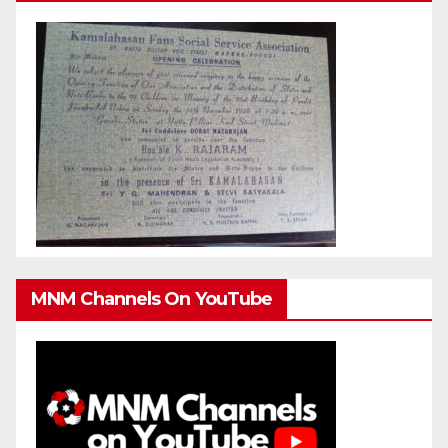
MNM Channels On YouTube