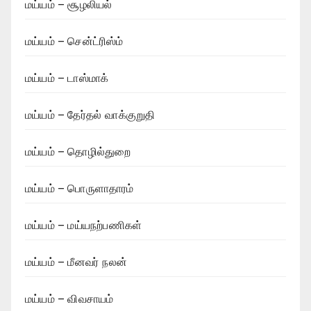
மய்யம் – சூழலியல்
மய்யம் – சென்ட்ரிஸ்ம்
மய்யம் – டாஸ்மாக்
மய்யம் – தேர்தல் வாக்குறுதி
மய்யம் – தொழில்துறை
மய்யம் – பொருளாதாரம்
மய்யம் – மய்யநற்பணிகள்
மய்யம் – மீனவர் நலன்
மய்யம் – விவசாயம்