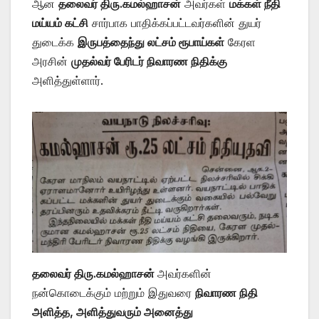
ஆன
தலைவர் திரு.கமல்ஹாசன்
அவர்கள்
மக்கள் நீதி
மய்யம் கட்சி
சார்பாக பாதிக்கப்பட்டவர்களின் துயர்
துடைக்க
இருபத்தைந்து லட்சம் ரூபாய்கள்
கேரள
அரசின்
முதல்வர் பேரிடர் நிவாரண நிதிக்கு
அளித்துள்ளார்.
தலைவர் திரு.கமல்ஹாசன்
அவர்களின்
நன்கொடைக்கும் மற்றும் இதுவரை
நிவாரண நிதி
அளித்த, அளித்துவரும் அனைத்து