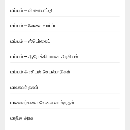
மய்யம் – விளையாட்டு
மய்யம் – வேலை வாய்ப்பு
மய்யம் – ஸ்டெர்லைட்
மய்யம் – ஆரோக்கியமான அரசியல்
மய்யம் அரசியல் செயல்பாடுகள்
மாணவர் நலன்
மாணவர்களை வேலை வாங்குதல்
மாநில அரசு