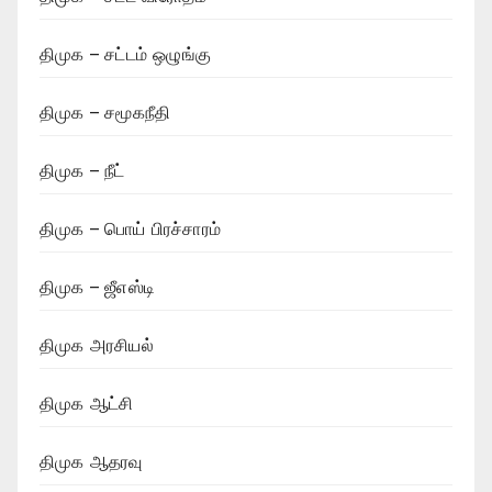
திமுக – சட்டம் ஒழுங்கு
திமுக – சமூகநீதி
திமுக – நீட்
திமுக – பொய் பிரச்சாரம்
திமுக – ஜீஎஸ்டி
திமுக அரசியல்
திமுக ஆட்சி
திமுக ஆதரவு