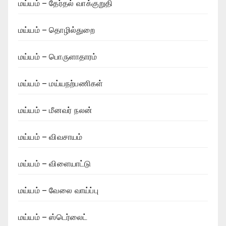
மய்யம் – தேர்தல் வாக்குறுதி
மய்யம் – தொழில்துறை
மய்யம் – பொருளாதாரம்
மய்யம் – மய்யநற்பணிகள்
மய்யம் – மீனவர் நலன்
மய்யம் – விவசாயம்
மய்யம் – விளையாட்டு
மய்யம் – வேலை வாய்ப்பு
மய்யம் – ஸ்டெர்லைட்