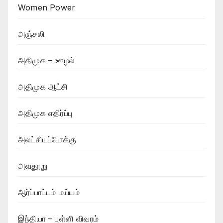
Women Power
அஞ்சலி
அதிமுக – ஊழல்
அதிமுக ஆட்சி
அதிமுக எதிர்ப்பு
அலட்சியப்போக்கு
அவதூறு
ஆர்ப்பாட்டம் மய்யம்
இந்தியா – புள்ளி விவரம்