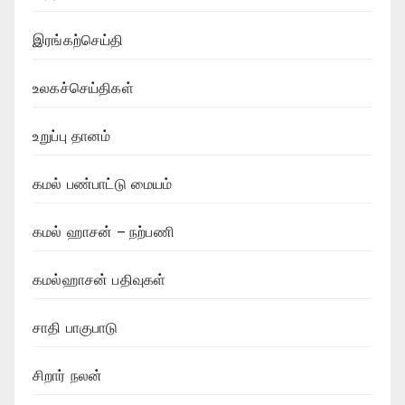
இரங்கற்செய்தி
உலகச்செய்திகள்
உறுப்பு தானம்
கமல் பண்பாட்டு மையம்
கமல் ஹாசன் – நற்பணி
கமல்ஹாசன் பதிவுகள்
சாதி பாகுபாடு
சிறார் நலன்