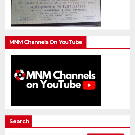
MNM Channels On YouTube
Search