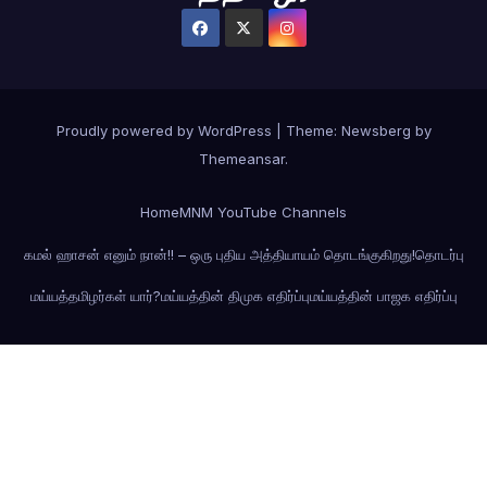
Proudly powered by WordPress
|
Theme:
Newsberg
by
Themeansar
.
Home
MNM YouTube Channels
கமல் ஹாசன் எனும் நான்!! – ஒரு புதிய அத்தியாயம் தொடங்குகிறது!
தொடர்பு
மய்யத்தமிழர்கள் யார்?
மய்யத்தின் திமுக எதிர்ப்பு
மய்யத்தின் பாஜக எதிர்ப்பு