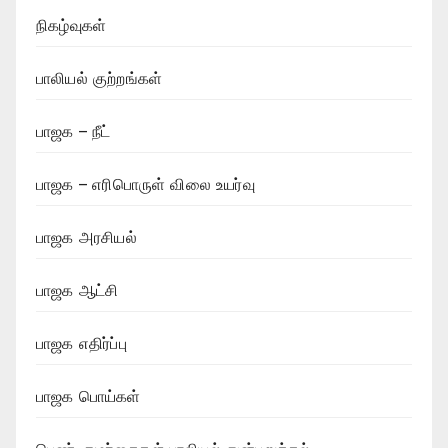
நிகழ்வுகள்
பாலியல் குற்றங்கள்
பாஜக – நீட்
பாஜக – எரிபொருள் விலை உயர்வு
பாஜக அரசியல்
பாஜக ஆட்சி
பாஜக எதிர்ப்பு
பாஜக பொய்கள்