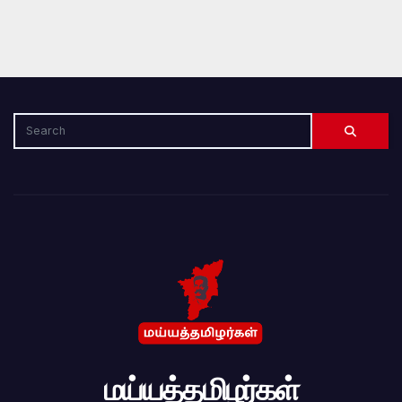
மய்யத்தமிழர்கள்