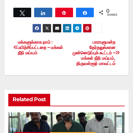
0
Tweet
Share
Pin
Share
SHARES
மக்களுக்காக நாம் :
பாராளுமன்ற
Post
பயிற்சிப்பட்டறை – மக்கள்
தேர்தலுக்கான
நீதி மய்யம்
முன்னெடுப்புக் கூட்டம் –
navigation
மக்கள் நீதி மய்யம்,
திருவள்ளூர் மாவட்டம்
Related Post