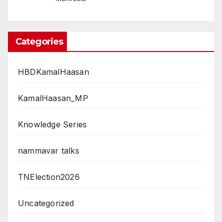
Categories
HBDKamalHaasan
KamalHaasan_MP
Knowledge Series
nammavar talks
TNElection2026
Uncategorized