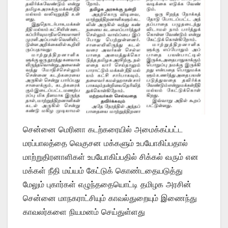
சென்னை மெரினா கடற்கரையில் அமைக்கப்பட்ட
மரப்பாலத்தை வெகுசன மக்களும் உபயோகிப்பதால்
மாற்றுதிரனாளிகள் உபயோகிப்பதில் சிக்கல் வரும் என
மக்கள் நீதி மய்யம் கேட்டுக் கொண்டதையடுத்து
மேலும் புகார்கள் எழுந்ததையொட்டி தமிழக அரசின்
சென்னை மாநகராட்சியும் காவல்துறையும் இணைந்து
காவலர்களை நியமனம் செய்துள்ளது