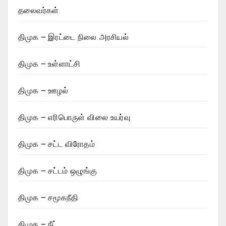
தலைவர்கள்
திமுக – இரட்டை நிலை அரசியல்
திமுக – உள்ளாட்சி
திமுக – ஊழல்
திமுக – எரிபொருள் விலை உயர்வு
திமுக – சட்ட விரோதம்
திமுக – சட்டம் ஒழுங்கு
திமுக – சமூகநீதி
திமுக – நீட்