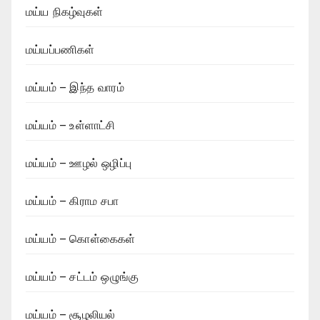
மய்ய நிகழ்வுகள்
மய்யப்பணிகள்
மய்யம் – இந்த வாரம்
மய்யம் – உள்ளாட்சி
மய்யம் – ஊழல் ஒழிப்பு
மய்யம் – கிராம சபா
மய்யம் – கொள்கைகள்
மய்யம் – சட்டம் ஒழுங்கு
மய்யம் – சூழலியல்