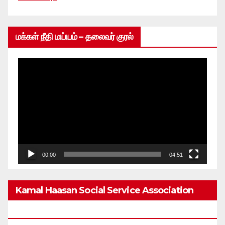
மக்கள் நீதி மய்யம் – தலைவர் குரல்
Video
Player
00:00
04:51
Kamal Haasan Social Service Association
From 1980