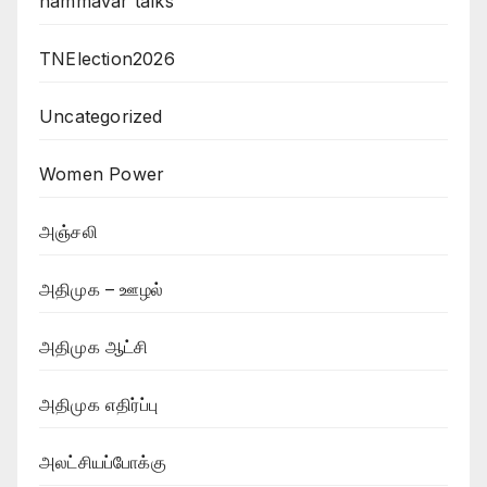
nammavar talks
TNElection2026
Uncategorized
Women Power
அஞ்சலி
அதிமுக – ஊழல்
அதிமுக ஆட்சி
அதிமுக எதிர்ப்பு
அலட்சியப்போக்கு