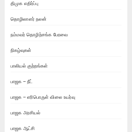
திமுக எதிர்ப்பு
தொழிலாளர் நலன்
நம்மவர் தொழிற்சங்க பேரவை
நிகழ்வுகள்
பாலியல் குற்றங்கள்
பாஜக – நீட்
பாஜக – எரிபொருள் விலை உயர்வு
பாஜக அரசியல்
பாஜக ஆட்சி