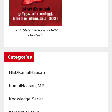
2021-State Elections - MNM
Manifesto
Categories
HBDKamalHaasan
KamalHaasan_MP
Knowledge Series