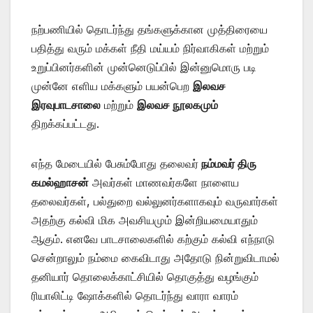
நற்பணியில் தொடர்ந்து தங்களுக்கான முத்திரையை
பதித்து வரும் மக்கள் நீதி மய்யம் நிர்வாகிகள் மற்றும்
உறுப்பினர்களின் முன்னெடுப்பில் இன்னுமொரு படி
முன்னே எளிய மக்களும் பயன்பெற
இலவச
இரவுபாடசாலை
மற்றும்
இலவச நூலகமும்
திறக்கப்பட்டது.
எந்த மேடையில் பேசும்போது தலைவர்
நம்மவர் திரு
கமல்ஹாசன்
அவர்கள் மாணவர்களே நாளைய
தலைவர்கள், பல்துறை வல்லுனர்களாகவும் வருவார்கள்
அதற்கு கல்வி மிக அவசியமும் இன்றியமையாதும்
ஆகும். எனவே பாடசாலைகளில் கற்கும் கல்வி எந்நாடு
சென்றாலும் நம்மை கைவிடாது அதோடு நின்றுவிடாமல்
தனியார் தொலைக்காட்சியில் தொகுத்து வழங்கும்
ரியாலிட்டி ஷோக்களில் தொடர்ந்து வாரா வாரம்