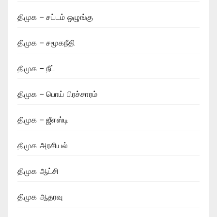
திமுக – சட்டம் ஒழுங்கு
திமுக – சமூகநீதி
திமுக – நீட்
திமுக – பொய் பிரச்சாரம்
திமுக – ஜீஎஸ்டி
திமுக அரசியல்
திமுக ஆட்சி
திமுக ஆதரவு