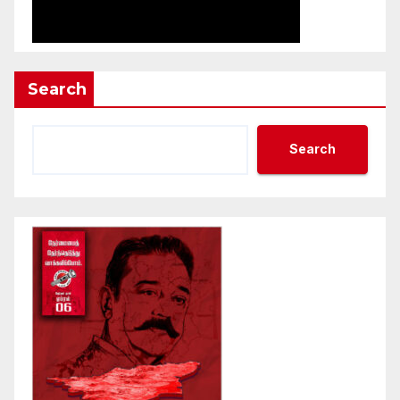
Search
Search