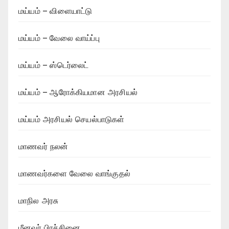
மய்யம் – விளையாட்டு
மய்யம் – வேலை வாய்ப்பு
மய்யம் – ஸ்டெர்லைட்
மய்யம் – ஆரோக்கியமான அரசியல்
மய்யம் அரசியல் செயல்பாடுகள்
மாணவர் நலன்
மாணவர்களை வேலை வாங்குதல்
மாநில அரசு
மீனவர் பிரச்சினை