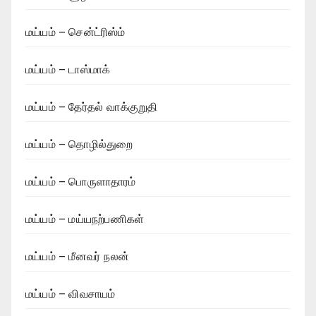
மய்யம் – சென்ட்ரிஸ்ம்
மய்யம் – டாஸ்மாக்
மய்யம் – தேர்தல் வாக்குறுதி
மய்யம் – தொழில்துறை
மய்யம் – பொருளாதாரம்
மய்யம் – மய்யநற்பணிகள்
மய்யம் – மீனவர் நலன்
மய்யம் – விவசாயம்