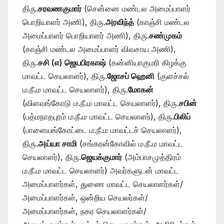
திரு.
சரவணகுமார்
(சென்னை மண்டல அமைப்பாளர்
பொறியாளர் அணி), திரு.
அரவிந்த்
(காஞ்சி மண்டல
அமைப்பாளர் பொறியாளர் அணி), திரு.
சண்முகம்
(காஞ்சி மண்டல அமைப்பாளர் விவசாய அணி),
திரு.
சசி (எ) ஜெயபிரகாஷ்
(கன்னியாகுமரி கிழக்கு
மாவட்ட செயலாளர்), திரு.
ஜோசப் ஹெனி
(குளச்சல்
ம.நீ.ம மாவட்ட செயலாளர்), திரு.
மோகன்
(விளவங்கோடு ம.நீ.ம மாவட்ட செயலாளர்), திரு.
சபின்
(பத்மநாதபுரம் ம.நீ.ம மாவட்ட செயலாளர்), திரு.
பிலிப்
(பாளையங்கோட்டை ம.நீ.ம மாவட்டச் செயலாளர்),
திரு.
அய்யா சாமி
(சங்கரன்கோவில் ம.நீ.ம மாவட்ட
செயலாளர்), திரு.
ஜெயக்குமார்
(அம்பாசமுத்திரம்
ம.நீ.ம மாவட்ட செயலாளர்) அவர்களுடன் மாவட்ட
அமைப்பாளர்கள், துணை மாவட்ட செயலாளர்கள்/
அமைப்பாளர்கள், ஒன்றிய செயலர்கள்/
அமைப்பாளர்கள், நகர செயலாளர்கள்/