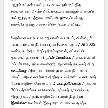
மற்றும் மக்கள் பணி நாயகனான நம்மவர் திரு
கமல்ஹாசன் அவர்களின் மய்யம் உறவுகளும் அவ்வாறே
என்பதற்கு மகத்தான பணிகள் இவையென்பது
காண்போருக்கு தெள்ளத்தெளிவாக தெரியும்.
“நெல்லை மண்டல பொறியாளர் அணியும், கிள்ளியூர்
மாவட்ட மக்கள் நீதி மய்யமும் இணைந்து 27.08.2023
அன்று நடத்திய சிறப்பு நிகழ்வுகளில், கட்சியின்
துணைத் தலைவர் திரு.
A.G.மௌரியா
அவர்கள் கட்சி
மய்யக்கொடி ஏற்றி வைத்தார். துணைத் தலைவர் திரு.
தங்கவேலு
அவர்கள் கிள்ளியூர் மக்கள் நீதி மய்யம்
மாவட்ட அலுவலகத்தை திறந்து வைத்தார். பொறியாளர்
அணி மாநிலச் செயலாளர்
Dr.வைத்தீஸ்வரன்
அவர்கள்
780 புத்தகங்களை கொண்ட நம்மவர் நூலகத்தை
திறந்து வைத்தார். மாநில செயலாளர் திரு.
சிவ
இளங்கோ
அவர்கள் இரவு நேர பாடசாலை திறந்து