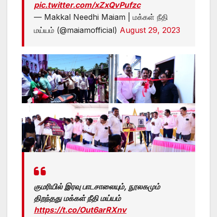
pic.twitter.com/xZxQvPufzc
— Makkal Needhi Maiam | மக்கள் நீதி
மய்யம் (@maiamofficial)
August 29, 2023
குமரியில் இரவு பாடசாலையும், நூலகமும்
திறந்தது மக்கள் நீதி மய்யம்
https://t.co/Out6arRXnv