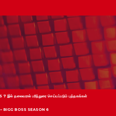
 7 இல் தலைவரால் பரிந்துரை செய்யப்படும் புத்தகங்கள்
்கள் – BIGG BOSS SEASON 6