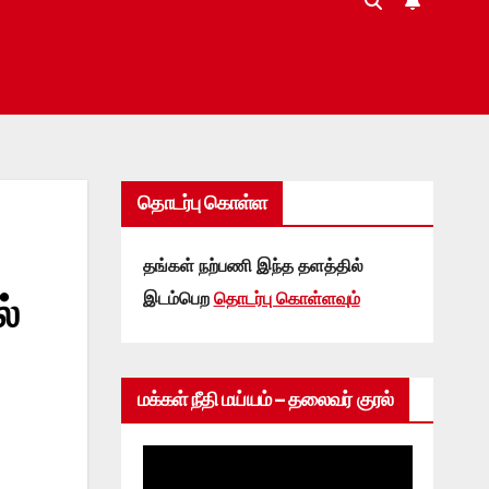
தொடர்பு கொள்ள
தங்கள் நற்பணி இந்த தளத்தில்
ல்
இடம்பெற
தொடர்பு கொள்ளவும்
மக்கள் நீதி மய்யம் – தலைவர் குரல்
Video