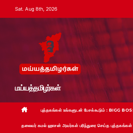
Skip
Sat. Aug 8th, 2026
to
content
மய்யத்தமிழர்கள்
புத்தகங்கள் உங்களுடன் பேசக்கூடும் : BIGG BOSS
தலைவர் கமல் ஹாசன் அவர்கள் பரிந்துரை செய்த புத்தகங