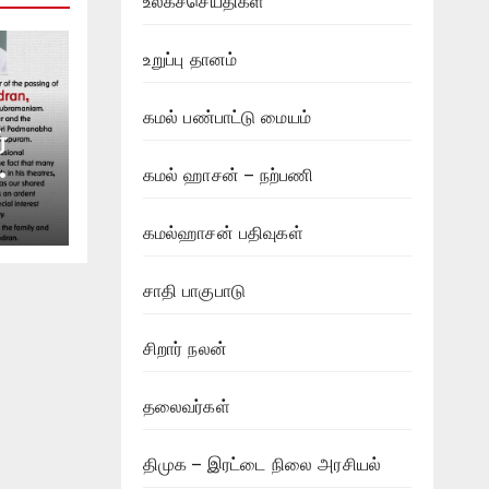
உலகச்செய்திகள்
உறுப்பு தானம்
கமல் பண்பாட்டு மையம்
்
கமல் ஹாசன் – நற்பணி
கமல்ஹாசன் பதிவுகள்
சாதி பாகுபாடு
சிறார் நலன்
தலைவர்கள்
திமுக – இரட்டை நிலை அரசியல்