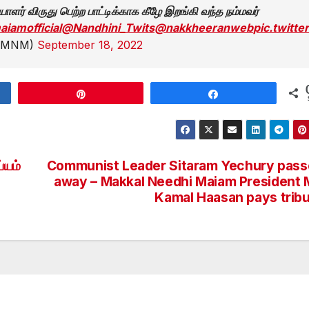
ர் விருது பெற்ற பாட்டிக்காக கீழே இறங்கி வந்த நம்மவர்
iamofficial
@Nandhini_Twits
@nakkheeranweb
pic.twitt
biMNM)
September 18, 2022
Pin
Share
்யம்
Communist Leader Sitaram Yechury pas
away – Makkal Needhi Maiam President 
Kamal Haasan pays trib