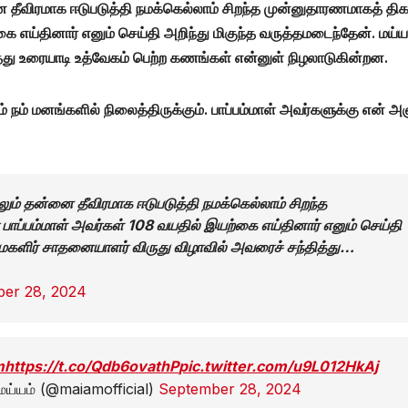
தீவிரமாக ஈடுபடுத்தி நமக்கெல்லாம் சிறந்த முன்னுதாரணமாகத் திக
ை எய்தினார் எனும் செய்தி அறிந்து மிகுந்த வருத்தமடைந்தேன். மய்ய
்து உரையாடி உத்வேகம் பெற்ற கணங்கள் என்னுள் நிழலாடுகின்றன.
ம் நம் மனங்களில் நிலைத்திருக்கும். பாப்பம்மாள் அவர்களுக்கு என் அ
ம் தன்னை தீவிரமாக ஈடுபடுத்தி நமக்கெல்லாம் சிறந்த
 பாப்பம்மாள் அவர்கள் 108 வயதில் இயற்கை எய்தினார் எனும் செய்தி
் மகளிர் சாதனையாளர் விருது விழாவில் அவரைச் சந்தித்து…
er 28, 2024
m
https://t.co/Qdb6ovathP
pic.twitter.com/u9L012HkAj
மய்யம் (@maiamofficial)
September 28, 2024