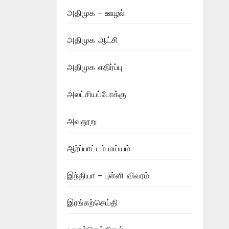
அதிமுக – ஊழல்
அதிமுக ஆட்சி
அதிமுக எதிர்ப்பு
அலட்சியப்போக்கு
அவதூறு
ஆர்ப்பாட்டம் மய்யம்
இந்தியா – புள்ளி விவரம்
இரங்கற்செய்தி