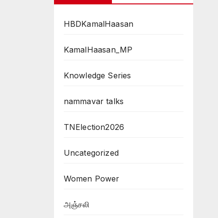
HBDKamalHaasan
KamalHaasan_MP
Knowledge Series
nammavar talks
TNElection2026
Uncategorized
Women Power
அஞ்சலி