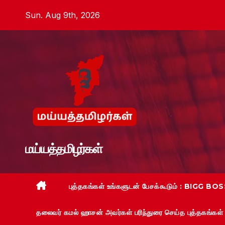
Skip
Sun. Aug 9th, 2026
to
content
மய்யத்தமிழர்கள்
புத்தகங்கள் உங்களுடன் பேசக்கூடும் : BIGG BOSS
தலைவர் கமல் ஹாசன் அவர்கள் பரிந்துரை செய்த புத்தகங