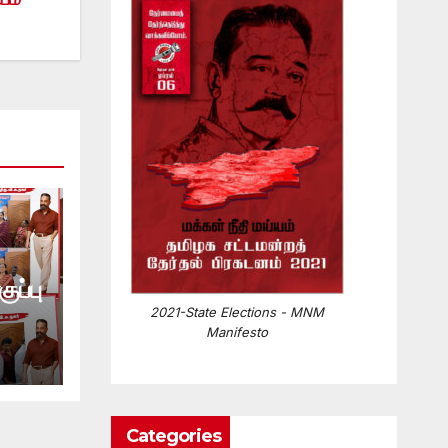
ுப்பு
2021-State Elections - MNM
Manifesto
Categories