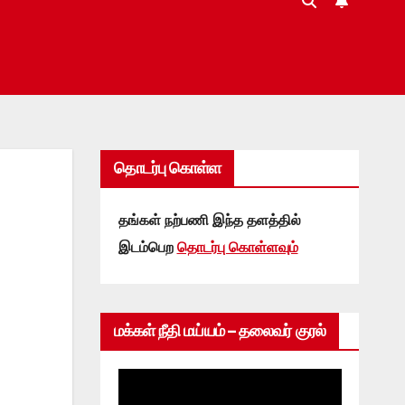
தொடர்பு கொள்ள
தங்கள் நற்பணி இந்த தளத்தில்
இடம்பெற
தொடர்பு கொள்ளவும்
மக்கள் நீதி மய்யம் – தலைவர் குரல்
Video