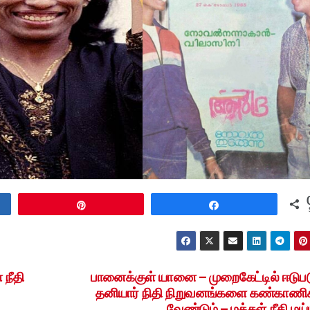
Pin
Share
 நீதி
பானைக்குள் யானை – முறைகேட்டில் ஈடுபட
தனியார் நிதி நிறுவனங்களை கண்காணி
வேண்டும் – மக்கள் நீதி மய்