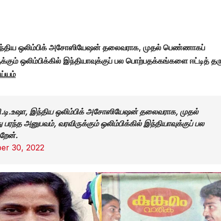
 இந்திய ஒலிம்பிக் அசோஸியேஷன் தலைவராக, முதல் பெண்ணாகப்
்கும் ஒலிம்பிக்கில் இந்தியாவுக்குப் பல பொற்பதக்கங்களை ஈட்டித் தரு
ய்யம்
ி.டி.உஷா, இந்திய ஒலிம்பிக் அசோஸியேஷன் தலைவராக, முதல்
பரந்த அனுபவம், வரவிருக்கும் ஒலிம்பிக்கில் இந்தியாவுக்குப் பல
ிறேன்.
er 30, 2022