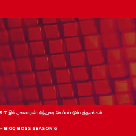
 7 இல் தலைவரால் பரிந்துரை செய்யப்படும் புத்தகங்கள்
்கள் – BIGG BOSS SEASON 6