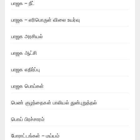
பாஜக – நீட்
பாஜக – எரிபொருள் விலை உயர்வு
பாஜக அரசியல்
பாஜக ஆட்சி
பாஜக எதிர்ப்பு
பாஜக பொய்கள்
பெண் குழந்தைகள் பாலியல் துன்புறுத்தல்
பொய் பிரச்சாரம்
போராட்டங்கள் – மய்யம்