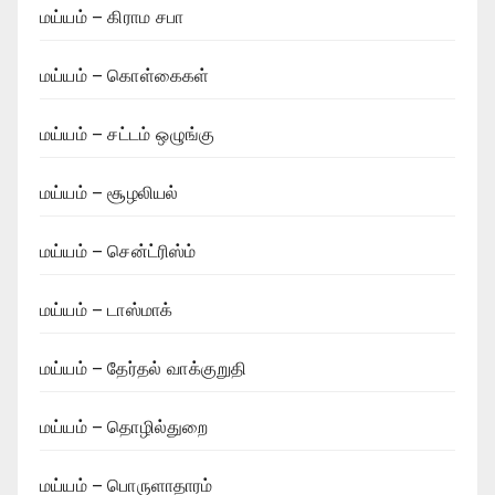
மய்யம் – கிராம சபா
மய்யம் – கொள்கைகள்
மய்யம் – சட்டம் ஒழுங்கு
மய்யம் – சூழலியல்
மய்யம் – சென்ட்ரிஸ்ம்
மய்யம் – டாஸ்மாக்
மய்யம் – தேர்தல் வாக்குறுதி
மய்யம் – தொழில்துறை
மய்யம் – பொருளாதாரம்