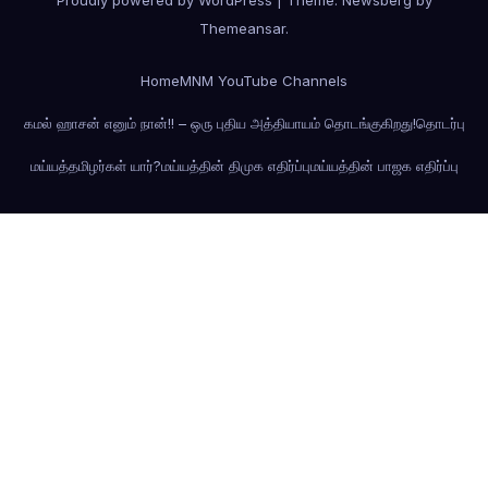
Themeansar
.
Home
MNM YouTube Channels
கமல் ஹாசன் எனும் நான்!! – ஒரு புதிய அத்தியாயம் தொடங்குகிறது!
தொடர்பு
மய்யத்தமிழர்கள் யார்?
மய்யத்தின் திமுக எதிர்ப்பு
மய்யத்தின் பாஜக எதிர்ப்பு