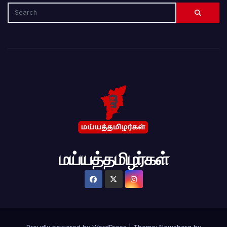
மய்யத்தமிழர்கள்
Proudly powered by WordPress
|
Theme:
Newsberg
by