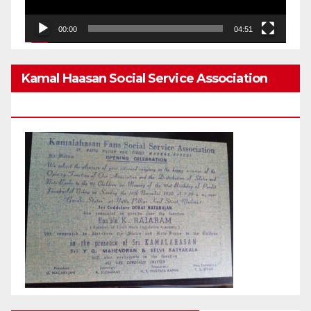
00:00
04:51
Kamal Haasan Social Service Association
From 1980