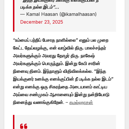
“இந்த இயக்குனர் உனக்கு எனக்குப்பின் நீ
படிக்க நல்ல இடம்”…
— Kamal Haasan (@ikamalhaasan)
December 23, 2025
“
உம்மைப் பற்றிப் பேசாத நாளில்லை” எனும் பல முறை
கேட்ட தேய்வழக்கு, என் வாழ்வில் திரு. பாலச்சந்தர்
அவர்களுக்கும் அவரது தோழர் திரு. நாகேஷ்
அவர்களுக்கும் பொருந்தும். இன்று கேபி சாரின்
நினைவு தினம். இந்நாளும் விதிவிலக்கல்ல. “இந்த
இயக்குனர் உனக்கு எனக்குப்பின் நீ படிக்க நல்ல இடம்”
என்று எனக்கு ஒரு சிகரத்தை அடையாளம் காட்டிய
அவ்வை சண்முகம் ஆசானையும் இன்று நன்றியோடு
நினைத்து வணங்குகிறேன்
. –
கமல்ஹாசன்