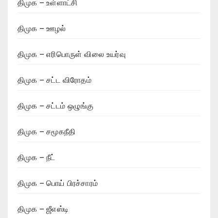
திமுக – உள்ளாட்சி
திமுக – ஊழல்
திமுக – எரிபொருள் விலை உயர்வு
திமுக – சட்ட விரோதம்
திமுக – சட்டம் ஒழுங்கு
திமுக – சமூகநீதி
திமுக – நீட்
திமுக – பொய் பிரச்சாரம்
திமுக – ஜீஎஸ்டி