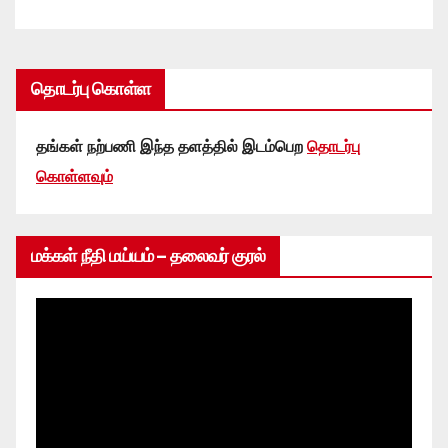
தொடர்பு கொள்ள
தங்கள் நற்பணி இந்த தளத்தில் இடம்பெற
தொடர்பு
கொள்ளவும்
மக்கள் நீதி மய்யம் – தலைவர் குரல்
Video
Player