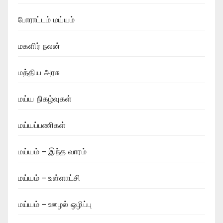
போராட்டம் மய்யம்
மகளிர் நலன்
மத்திய அரசு
மய்ய நிகழ்வுகள்
மய்யப்பணிகள்
மய்யம் – இந்த வாரம்
மய்யம் – உள்ளாட்சி
மய்யம் – ஊழல் ஒழிப்பு