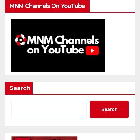
MNM Channels On YouTube
Search
Search