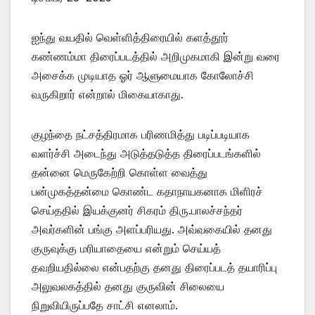
ஐந்து வயதில் வெள்ளித்திரையில் களத்தூர்
கண்ணம்மா திரைப்படத்தில் அறிமுகமாகி இன்று வரை
அசைக்க முடியாத ஓர் ஆளுமையாக கோலோச்சி
வருகிறார் என்றால் மிகையாகாது.
குழந்தை நட்சத்திரமாக பரிணமித்து படிப்படியாக
வளர்ச்சி அடைந்து அடுத்தடுத்த திரைப்படங்களில்
தன்னை மெருகேற்றி கொள்ள வைத்து
பன்முகத்தன்மை கொண்ட கதாநாயகனாக மிளிரச்
செய்ததில் இயக்குனர் சிகரம் திரு.பாலச்சந்தர்
அவர்களின் பங்கு அளப்பரியது. அவ்வகையில் தனது
குருவுக்கு மரியாதையை என்றும் செய்யத்
தவறியதில்லை என்பதற்கு தனது திரைப்படத் தயாரிப்பு
அலுவலகத்தில் தனது குருவின் சிலையை
நிறுவியிருப்பதே சாட்சி எனலாம்.